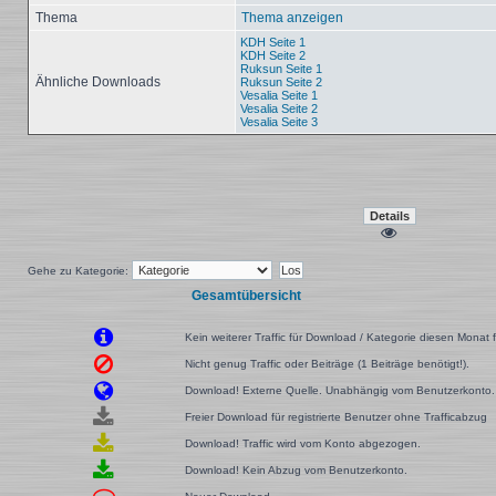
Thema
Thema anzeigen
KDH Seite 1
KDH Seite 2
Ruksun Seite 1
Ähnliche Downloads
Ruksun Seite 2
Vesalia Seite 1
Vesalia Seite 2
Vesalia Seite 3
Gehe zu Kategorie:
Gesamtübersicht
Kein weiterer Traffic für Download / Kategorie diesen Monat f
Nicht genug Traffic oder Beiträge (1 Beiträge benötigt!).
Download! Externe Quelle. Unabhängig vom Benutzerkonto.
Freier Download für registrierte Benutzer ohne Trafficabzug
Download! Traffic wird vom Konto abgezogen.
Download! Kein Abzug vom Benutzerkonto.