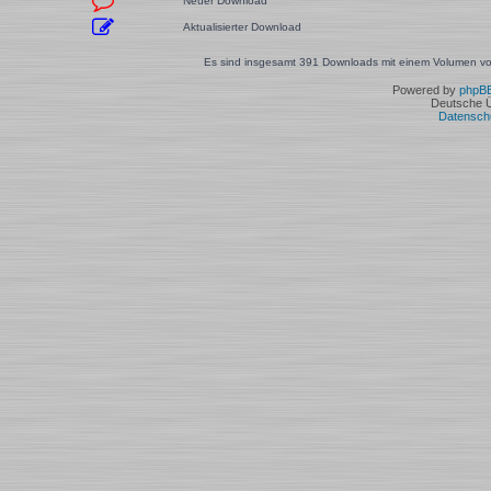
Neuer Download
Aktualisierter Download
Es sind insgesamt 391 Downloads mit einem Volumen von
Powered by
phpB
Deutsche 
Datensch