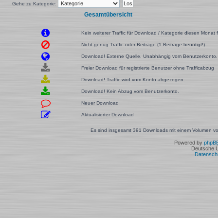
Gehe zu Kategorie:
Gesamtübersicht
Kein weiterer Traffic für Download / Kategorie diesen Monat f
Nicht genug Traffic oder Beiträge (1 Beiträge benötigt!).
Download! Externe Quelle. Unabhängig vom Benutzerkonto.
Freier Download für registrierte Benutzer ohne Trafficabzug
Download! Traffic wird vom Konto abgezogen.
Download! Kein Abzug vom Benutzerkonto.
Neuer Download
Aktualisierter Download
Es sind insgesamt 391 Downloads mit einem Volumen von
Powered by
phpB
Deutsche 
Datensch