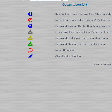
Gesamtübersicht
Kein weiterer Traffic für Download / Kategorie di
Nicht genug Traffic oder Beiträge (1 Beiträge benö
Download! Externe Quelle. Unabhängig vom Ben
Freier Download für registrierte Benutzer ohne T
Download! Traffic wird vom Konto abgezogen.
Download! Kein Abzug vom Benutzerkonto.
Neuer Download
Aktualisierter Download
Es sind insgesam