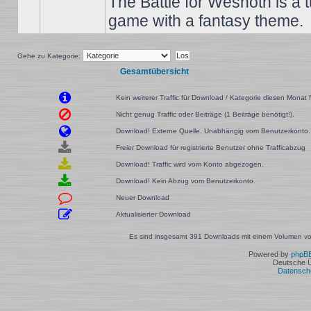
The Battle for Wesnoth is a 
game with a fantasy theme.
Gehe zu Kategorie:
Gesamtübersicht
Kein weiterer Traffic für Download / Kategorie diesen Monat f
Nicht genug Traffic oder Beiträge (1 Beiträge benötigt!).
Download! Externe Quelle. Unabhängig vom Benutzerkonto.
Freier Download für registrierte Benutzer ohne Trafficabzug
Download! Traffic wird vom Konto abgezogen.
Download! Kein Abzug vom Benutzerkonto.
Neuer Download
Aktualisierter Download
Es sind insgesamt 391 Downloads mit einem Volumen von
Powered by
phpB
Deutsche 
Datensch