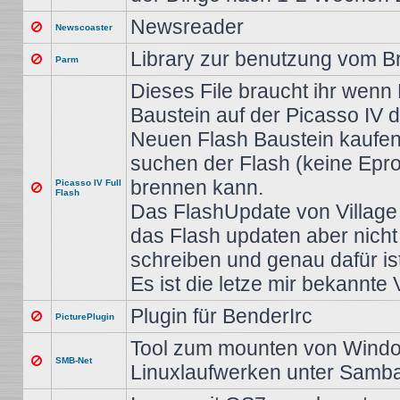
Newsreader
Newscoaster
Library zur benutzung vom B
Parm
Dieses File braucht ihr wenn
Baustein auf der Picasso IV de
Neuen Flash Baustein kaufe
suchen der Flash (keine Epr
brennen kann.
Picasso IV Full
Flash
Das FlashUpdate von Village 
das Flash updaten aber nicht
schreiben und genau dafür ist
Es ist die letze mir bekannte 
Plugin für BenderIrc
PicturePlugin
Tool zum mounten von Wind
SMB-Net
Linuxlaufwerken unter Samb