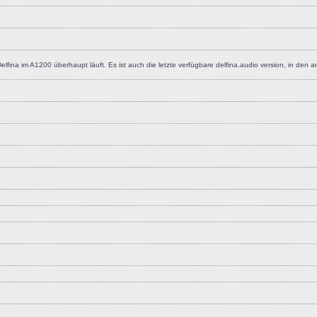
lfina im A1200 überhaupt läuft. Es ist auch die letzte verfügbare delfina.audio version, in den 