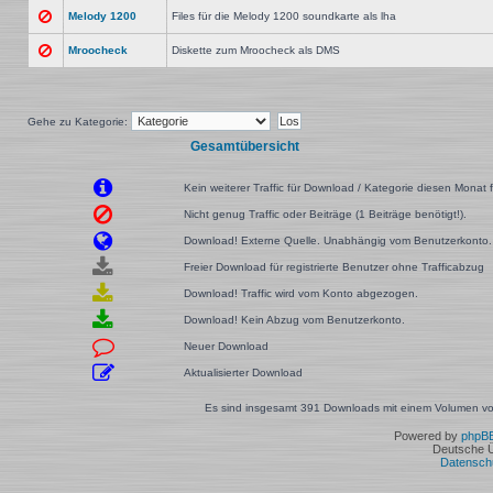
Melody 1200
Files für die Melody 1200 soundkarte als lha
Mroocheck
Diskette zum Mroocheck als DMS
Gehe zu Kategorie:
Gesamtübersicht
Kein weiterer Traffic für Download / Kategorie diesen Monat f
Nicht genug Traffic oder Beiträge (1 Beiträge benötigt!).
Download! Externe Quelle. Unabhängig vom Benutzerkonto.
Freier Download für registrierte Benutzer ohne Trafficabzug
Download! Traffic wird vom Konto abgezogen.
Download! Kein Abzug vom Benutzerkonto.
Neuer Download
Aktualisierter Download
Es sind insgesamt 391 Downloads mit einem Volumen von
Powered by
phpB
Deutsche 
Datensch