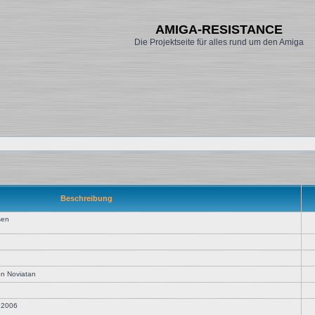
AMIGA-RESISTANCE
Die Projektseite für alles rund um den Amiga
Beschreibung
sen
on Noviatan
z 2006