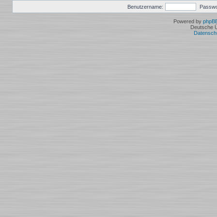
Benutzername:
Passwo
Powered by
phpB
Deutsche 
Datensch