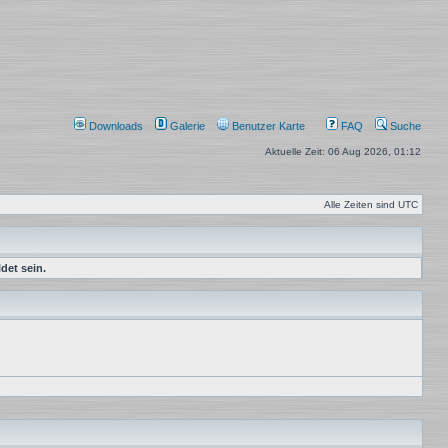
Downloads
Galerie
Benutzer Karte
FAQ
Suche
Aktuelle Zeit: 06 Aug 2026, 01:12
Alle Zeiten sind
UTC
det sein.