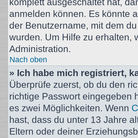
komplett ausgeschaltet hat, da
anmelden können. Es könnte au
der Benutzername, mit dem du d
wurden. Um Hilfe zu erhalten, 
Administration.
Nach oben
» Ich habe mich registriert, 
Überprüfe zuerst, ob du den r
richtige Passwort eingegeben 
es zwei Möglichkeiten. Wenn
C
hast, dass du unter 13 Jahre al
Eltern oder deiner Erziehungs