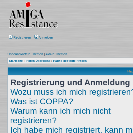
Registrieren
Anmelden
Unbeantwortete Themen
|
Aktive Themen
Startseite
»
Foren-Übersicht
»
Häufig gestellte Fragen
Häu
Registrierung und Anmeldung
Wozu muss ich mich registrieren
Was ist COPPA?
Warum kann ich mich nicht
registrieren?
Ich habe mich registriert, kann m