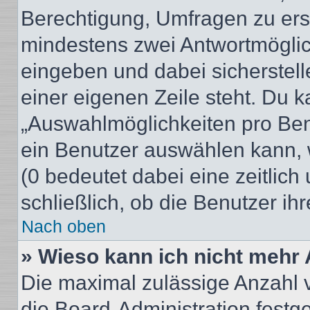
Berechtigung, Umfragen zu erste
mindestens zwei Antwortmöglic
eingeben und dabei sicherstell
einer eigenen Zeile steht. Du 
„Auswahlmöglichkeiten pro Benu
ein Benutzer auswählen kann, we
(0 bedeutet dabei eine zeitlic
schließlich, ob die Benutzer i
Nach oben
» Wieso kann ich nicht mehr 
Die maximal zulässige Anzahl 
die Board-Administration festg