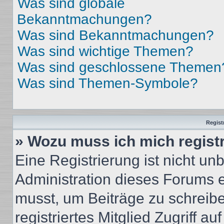
Was sind globale
Bekanntmachungen?
Was sind Bekanntmachungen?
Was sind wichtige Themen?
Was sind geschlossene Themen
Was sind Themen-Symbole?
Regist
» Wozu muss ich mich regist
Eine Registrierung ist nicht u
Administration dieses Forums en
musst, um Beiträge zu schreiben
registriertes Mitglied Zugriff a