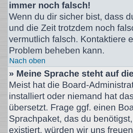
immer noch falsch!
Wenn du dir sicher bist, dass du
und die Zeit trotzdem noch fals
vermutlich falsch. Kontaktiere 
Problem beheben kann.
Nach oben
» Meine Sprache steht auf di
Meist hat die Board-Administra
installiert oder niemand hat d
übersetzt. Frage ggf. einen Boa
Sprachpaket, das du benötigst, 
existiert, würden wir uns freu