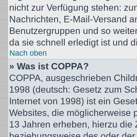
nicht zur Verfügung stehen: zum
Nachrichten, E-Mail-Versand an 
Benutzergruppen und so weiter
da sie schnell erledigt ist und d
Nach oben
» Was ist COPPA?
COPPA, ausgeschrieben Childre
1998 (deutsch: Gesetz zum Sch
Internet von 1998) ist ein Gese
Websites, die möglicherweise 
13 Jahren erheben, hierzu die
beziehungsweise des oder der 