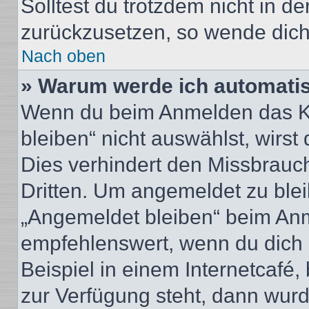
Solltest du trotzdem nicht in d
zurückzusetzen, so wende dich
Nach oben
» Warum werde ich automati
Wenn du beim Anmelden das Ko
bleiben“ nicht auswählst, wirst
Dies verhindert den Missbrauc
Dritten. Um angemeldet zu ble
„Angemeldet bleiben“ beim Anm
empfehlenswert, wenn du dich 
Beispiel in einem Internetcafé,
zur Verfügung steht, dann wurd