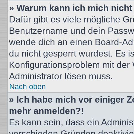
» Warum kann ich mich nich
Dafür gibt es viele mögliche G
Benutzername und dein Passwort
wende dich an einen Board-Adm
du nicht gesperrt wurdest. Es i
Konfigurationsproblem mit der 
Administrator lösen muss.
Nach oben
» Ich habe mich vor einiger Ze
mehr anmelden?!
Es kann sein, dass ein Adminis
verschieden Gründen deaktivie