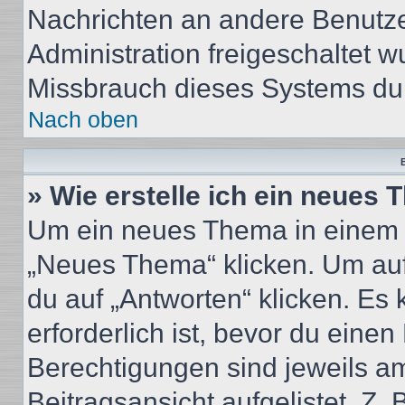
Nachrichten an andere Benutzer
Administration freigeschaltet
Missbrauch dieses Systems dur
Nach oben
B
» Wie erstelle ich ein neues
Um ein neues Thema in einem 
„Neues Thema“ klicken. Um auf
du auf „Antworten“ klicken. Es 
erforderlich ist, bevor du eine
Berechtigungen sind jeweils a
Beitragsansicht aufgelistet. Z.