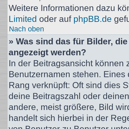
Weitere Informationen dazu kö
Limited
oder auf
phpBB.de
gef
Nach oben
» Was sind das für Bilder, d
angezeigt werden?
In der Beitragsansicht können 
Benutzernamen stehen. Eines di
Rang verknüpft: Oft sind dies 
deine Beitragszahl oder deine
andere, meist größere, Bild wir
handelt sich hierbei in der Reg
von Benutzer zu Benutzer unters