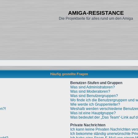
AMIGA-RESISTANCE
Die Projektseite für alles rund um den Amiga
Häufig gestellte Fragen
Benutzer-Stufen und Gruppen
Was sind Administratoren?
Was sind Moderatoren?
Was sind Benutzergruppen?
Wo finde ich die Benutzergruppen und wi
Wie werde ich Gruppenleiter?
en?!
Weshalb werden verschiedene Benutzerg
Was ist eine Hauptgruppe?
Was bedeutet der „Das Team“-Link auf de
Private Nachrichten
Ich kann keine Privaten Nachrichten ver
Ich bekomme ständig unerwünschte Priv