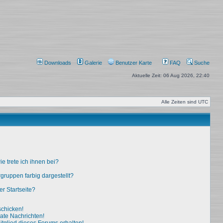
Downloads
Galerie
Benutzer Karte
FAQ
Suche
Aktuelle Zeit: 06 Aug 2026, 22:40
Alle Zeiten sind
UTC
e trete ich ihnen bei?
ruppen farbig dargestellt?
r Startseite?
schicken!
ate Nachrichten!