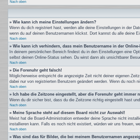
Nach oben
» Wie kann ich meine Einstellungen ändern?
Wenn du dich registriert hast, werden alle deine Einstellungen in der D
wenn du auf deinen Benutzernamen klickst. Dort kannst du alle deine Ei
Nach oben
» Wie kann ich verhindern, dass mein Benutzername in der Online-
In deinem persönlichen Bereich findest du in den Einstellungen eine Op
selbst deinen Online-Status sehen. Du wirst dann als unsichtbarer Besu
Nach oben
» Die Forenuhr geht falsch!
Möglicherweise entspricht die angezeigte Zeit nicht deiner eigenen Zeitz
dabei nur von registrierten Benutzern geändert werden. Wenn du noch nicht 
Nach oben
» Ich habe die Zeitzone eingestellt, aber die Forenuhr geht immer n
Wenn du dir sicher bist, dass du die Zeitzone richtig eingestellt hast u
Nach oben
» Meine Sprache steht auf diesem Board nicht zur Auswahl!
Meist hat die Board-Administration entweder deine Sprache nicht install
installieren kann. Falls es noch nicht existiert, würden wir uns freuen
Nach oben
» Was sind das für Bilder, die bei meinem Benutzernamen angezei