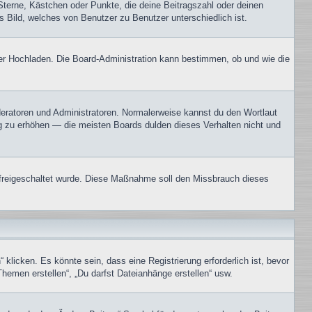
Sterne, Kästchen oder Punkte, die deine Beitragszahl oder deinen
s Bild, welches von Benutzer zu Benutzer unterschiedlich ist.
oder Hochladen. Die Board-Administration kann bestimmen, ob und wie die
oderatoren und Administratoren. Normalerweise kannst du den Wortlaut
ng zu erhöhen — die meisten Boards dulden dieses Verhalten nicht und
on freigeschaltet wurde. Diese Maßnahme soll den Missbrauch dieses
icken. Es könnte sein, dass eine Registrierung erforderlich ist, bevor
Themen erstellen“, „Du darfst Dateianhänge erstellen“ usw.