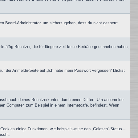
nen Board-Administrator, um sicherzugehen, dass du nicht gesperrt
lmäßig Benutzer, die für längere Zeit keine Beiträge geschrieben haben,
 auf der Anmelde-Seite auf „Ich habe mein Passwort vergessen“ klickst
Missbrauch deines Benutzerkontos durch einen Dritten. Um angemeldet
hen Computer, zum Beispiel in einem Internetcafé, befindest. Wenn
 Cookies einige Funktionen, wie beispielsweise den „Gelesen“-Status –
öscht.