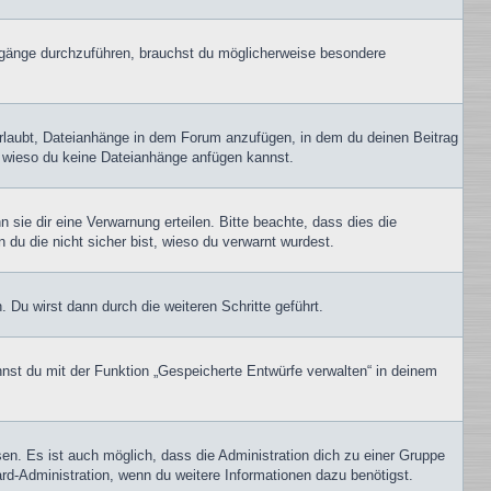
gänge durchzuführen, brauchst du möglicherweise besondere
erlaubt, Dateianhänge in dem Forum anzufügen, in dem du deinen Beitrag
t, wieso du keine Dateianhänge anfügen kannst.
sie dir eine Verwarnung erteilen. Bitte beachte, dass dies die
 du die nicht sicher bist, wieso du verwarnt wurdest.
Du wirst dann durch die weiteren Schritte geführt.
nst du mit der Funktion „Gespeicherte Entwürfe verwalten“ in deinem
en. Es ist auch möglich, dass die Administration dich zu einer Gruppe
ard-Administration, wenn du weitere Informationen dazu benötigst.