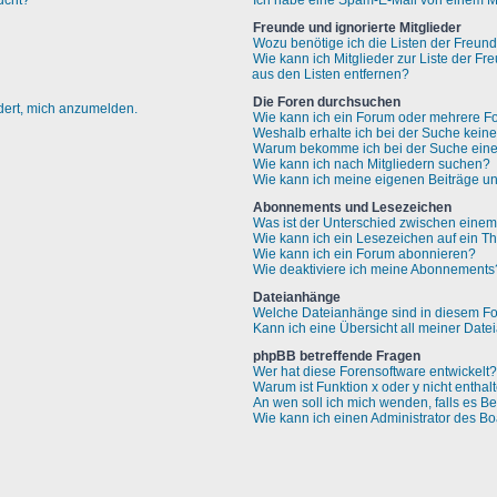
ucht?
Ich habe eine Spam-E-Mail von einem Mi
Freunde und ignorierte Mitglieder
Wozu benötige ich die Listen der Freund
Wie kann ich Mitglieder zur Liste der Fr
aus den Listen entfernen?
Die Foren durchsuchen
rdert, mich anzumelden.
Wie kann ich ein Forum oder mehrere F
Weshalb erhalte ich bei der Suche kein
Warum bekomme ich bei der Suche eine 
Wie kann ich nach Mitgliedern suchen?
Wie kann ich meine eigenen Beiträge u
Abonnements und Lesezeichen
Was ist der Unterschied zwischen ein
Wie kann ich ein Lesezeichen auf ein 
Wie kann ich ein Forum abonnieren?
Wie deaktiviere ich meine Abonnements
Dateianhänge
Welche Dateianhänge sind in diesem Fo
Kann ich eine Übersicht all meiner Dat
phpBB betreffende Fragen
Wer hat diese Forensoftware entwickelt?
Warum ist Funktion x oder y nicht enthal
An wen soll ich mich wenden, falls es B
Wie kann ich einen Administrator des Bo