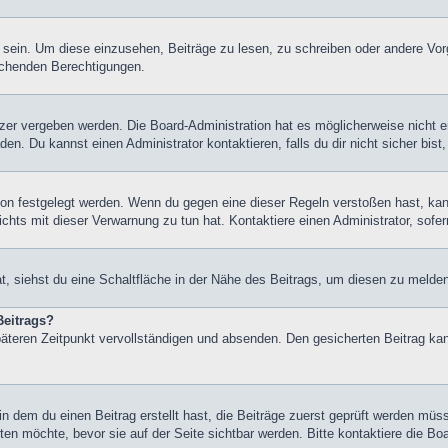
ein. Um diese einzusehen, Beiträge zu lesen, zu schreiben oder andere Vor
echenden Berechtigungen.
er vergeben werden. Die Board-Administration hat es möglicherweise nicht 
n. Du kannst einen Administrator kontaktieren, falls du dir nicht sicher bis
on festgelegt werden. Wenn du gegen eine dieser Regeln verstoßen hast, kann 
hts mit dieser Verwarnung zu tun hat. Kontaktiere einen Administrator, sofern
 siehst du eine Schaltfläche in der Nähe des Beitrags, um diesen zu melden. 
Beitrags?
äteren Zeitpunkt vervollständigen und absenden. Den gesicherten Beitrag kan
 dem du einen Beitrag erstellt hast, die Beiträge zuerst geprüft werden müss
ten möchte, bevor sie auf der Seite sichtbar werden. Bitte kontaktiere die Bo