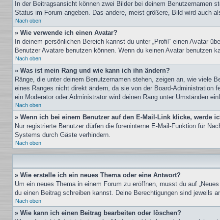
In der Beitragsansicht können zwei Bilder bei deinem Benutzernamen ste
Status im Forum angeben. Das andere, meist größere, Bild wird auch als 
Nach oben
» Wie verwende ich einen Avatar?
In deinem persönlichen Bereich kannst du unter „Profil“ einen Avatar ü
Benutzer Avatare benutzen können. Wenn du keinen Avatar benutzen kann
Nach oben
» Was ist mein Rang und wie kann ich ihn ändern?
Ränge, die unter deinem Benutzernamen stehen, zeigen an, wie viele Bei
eines Ranges nicht direkt ändern, da sie von der Board-Administration 
ein Moderator oder Administrator wird deinen Rang unter Umständen ein
Nach oben
» Wenn ich bei einem Benutzer auf den E-Mail-Link klicke, werde i
Nur registrierte Benutzer dürfen die foreninterne E-Mail-Funktion für N
Systems durch Gäste verhindern.
Nach oben
» Wie erstelle ich ein neues Thema oder eine Antwort?
Um ein neues Thema in einem Forum zu eröffnen, musst du auf „Neues The
du einen Beitrag schreiben kannst. Deine Berechtigungen sind jeweils am
Nach oben
» Wie kann ich einen Beitrag bearbeiten oder löschen?