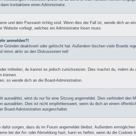
 dann kontaktiere einen Administrator.
ame und dein Passwort richtig sind. Wenn dies der Fall ist, wende dich an ei
er Website vorliegt, welches ein Administrator lösen muss.
 mehr anmelden?!
n Gründen deaktiviert oder gelöscht hat. Außerdem löschen viele Boards rege
nd nimm aktiv an den Diskussionen teil!
ieder mitteilen, du kannst es jedoch zurücksetzen. Dies machst du, indem du
en können.
zen, so wende dich an die Board-Administration.
 auswählst, wirst du nur für eine Sitzung angemeldet. Dies verhindert den 
 auswählen. Dies ist nicht empfehlenswert, wenn du dich an einem öffentlic
der Board-Administration ausgeschaltet.
die dafür sorgen, dass du im Forum angemeldet bleibst. Außerdem ermöglichen
leme bei der An- oder Abmeldung hast, kann es helfen, wenn du die Cookies l