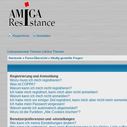
Registrieren
Anmelden
Unbeantwortete Themen
|
Aktive Themen
Startseite
»
Foren-Übersicht
»
Häufig gestellte Fragen
Registrierung und Anmeldung
Wozu muss ich mich registrieren?
Was ist COPPA?
Warum kann ich mich nicht registrieren?
Ich habe mich registriert, kann mich aber nicht anmelden!
Warum kann ich mich nicht anmelden?
Ich habe mich vor einiger Zeit registriert, kann mich aber nicht mehr anmeld
Ich habe mein Passwort vergessen!
Warum werde ich automatisch abgemeldet?
Wozu ist die Funktion „Alle Cookies löschen“?
Benutzerpräferenzen und -einstellungen
Wie kann ich meine Einstellungen ändern?