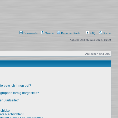
Downloads
Galerie
Benutzer Karte
FAQ
Suche
Aktuelle Zeit: 07 Aug 2026, 16:29
Alle Zeiten sind
UTC
e trete ich ihnen bei?
ruppen farbig dargestellt?
r Startseite?
schicken!
ate Nachrichten!