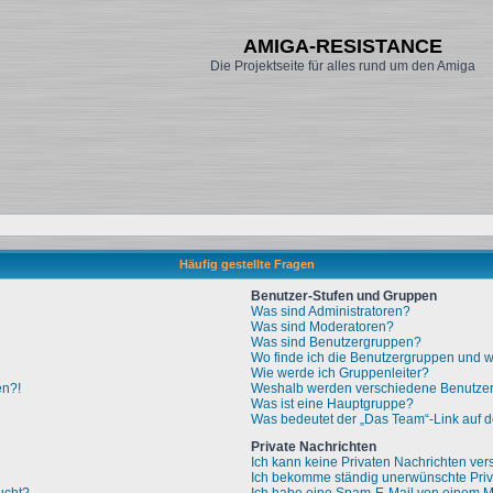
AMIGA-RESISTANCE
Die Projektseite für alles rund um den Amiga
Häufig gestellte Fragen
Benutzer-Stufen und Gruppen
Was sind Administratoren?
Was sind Moderatoren?
Was sind Benutzergruppen?
Wo finde ich die Benutzergruppen und wi
Wie werde ich Gruppenleiter?
en?!
Weshalb werden verschiedene Benutzerg
Was ist eine Hauptgruppe?
Was bedeutet der „Das Team“-Link auf de
Private Nachrichten
Ich kann keine Privaten Nachrichten ver
Ich bekomme ständig unerwünschte Priv