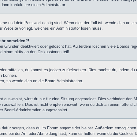
 dann kontaktiere einen Administrator.
ame und dein Passwort richtig sind. Wenn dies der Fall ist, wende dich an ei
er Website vorliegt, welches ein Administrator lösen muss.
 mehr anmelden?!
n Gründen deaktiviert oder gelöscht hat. Außerdem löschen viele Boards rege
nd nimm aktiv an den Diskussionen teil!
ieder mitteilen, du kannst es jedoch zurücksetzen. Dies machst du, indem du
en können.
zen, so wende dich an die Board-Administration.
 auswählst, wirst du nur für eine Sitzung angemeldet. Dies verhindert den 
 auswählen. Dies ist nicht empfehlenswert, wenn du dich an einem öffentlic
der Board-Administration ausgeschaltet.
die dafür sorgen, dass du im Forum angemeldet bleibst. Außerdem ermöglichen
leme bei der An- oder Abmeldung hast, kann es helfen, wenn du die Cookies l