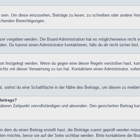
ein. Um diese einzusehen, Beiträge zu lesen, zu schreiben oder andere Vor
echenden Berechtigungen.
er vergeben werden. Die Board-Administration hat es möglicherweise nicht 
n. Du kannst einen Administrator kontaktieren, falls du dir nicht sicher bis
on festgelegt werden. Wenn du gegen eine dieser Regeln verstoßen hast, kann 
hts mit dieser Verwarnung zu tun hat. Kontaktiere einen Administrator, sofern
 siehst du eine Schaltfläche in der Nähe des Beitrags, um diesen zu melden. 
Beitrags?
äteren Zeitpunkt vervollständigen und absenden. Den gesicherten Beitrag kan
 dem du einen Beitrag erstellt hast, die Beiträge zuerst geprüft werden müss
ten möchte, bevor sie auf der Seite sichtbar werden. Bitte kontaktiere die Bo