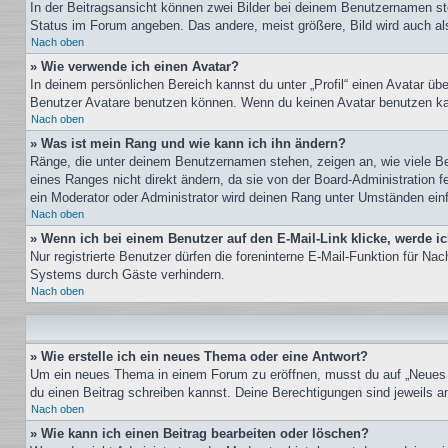
In der Beitragsansicht können zwei Bilder bei deinem Benutzernamen ste
Status im Forum angeben. Das andere, meist größere, Bild wird auch als 
Nach oben
» Wie verwende ich einen Avatar?
In deinem persönlichen Bereich kannst du unter „Profil“ einen Avatar ü
Benutzer Avatare benutzen können. Wenn du keinen Avatar benutzen kann
Nach oben
» Was ist mein Rang und wie kann ich ihn ändern?
Ränge, die unter deinem Benutzernamen stehen, zeigen an, wie viele Bei
eines Ranges nicht direkt ändern, da sie von der Board-Administration 
ein Moderator oder Administrator wird deinen Rang unter Umständen ein
Nach oben
» Wenn ich bei einem Benutzer auf den E-Mail-Link klicke, werde i
Nur registrierte Benutzer dürfen die foreninterne E-Mail-Funktion für N
Systems durch Gäste verhindern.
Nach oben
» Wie erstelle ich ein neues Thema oder eine Antwort?
Um ein neues Thema in einem Forum zu eröffnen, musst du auf „Neues The
du einen Beitrag schreiben kannst. Deine Berechtigungen sind jeweils am
Nach oben
» Wie kann ich einen Beitrag bearbeiten oder löschen?