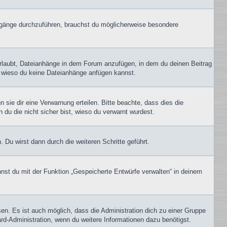
gänge durchzuführen, brauchst du möglicherweise besondere
erlaubt, Dateianhänge in dem Forum anzufügen, in dem du deinen Beitrag
t, wieso du keine Dateianhänge anfügen kannst.
sie dir eine Verwarnung erteilen. Bitte beachte, dass dies die
 du die nicht sicher bist, wieso du verwarnt wurdest.
Du wirst dann durch die weiteren Schritte geführt.
nst du mit der Funktion „Gespeicherte Entwürfe verwalten“ in deinem
en. Es ist auch möglich, dass die Administration dich zu einer Gruppe
ard-Administration, wenn du weitere Informationen dazu benötigst.