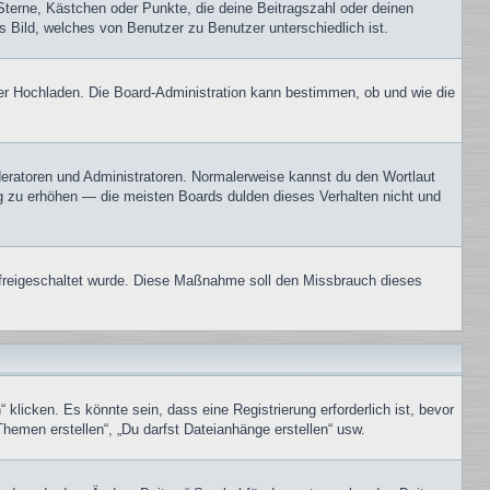
Sterne, Kästchen oder Punkte, die deine Beitragszahl oder deinen
s Bild, welches von Benutzer zu Benutzer unterschiedlich ist.
oder Hochladen. Die Board-Administration kann bestimmen, ob und wie die
oderatoren und Administratoren. Normalerweise kannst du den Wortlaut
ng zu erhöhen — die meisten Boards dulden dieses Verhalten nicht und
on freigeschaltet wurde. Diese Maßnahme soll den Missbrauch dieses
icken. Es könnte sein, dass eine Registrierung erforderlich ist, bevor
Themen erstellen“, „Du darfst Dateianhänge erstellen“ usw.