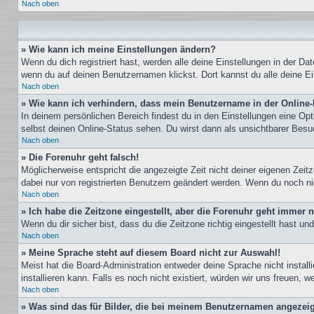
Nach oben
» Wie kann ich meine Einstellungen ändern?
Wenn du dich registriert hast, werden alle deine Einstellungen in der D
wenn du auf deinen Benutzernamen klickst. Dort kannst du alle deine Ei
Nach oben
» Wie kann ich verhindern, dass mein Benutzername in der Online-
In deinem persönlichen Bereich findest du in den Einstellungen eine Op
selbst deinen Online-Status sehen. Du wirst dann als unsichtbarer Besu
Nach oben
» Die Forenuhr geht falsch!
Möglicherweise entspricht die angezeigte Zeit nicht deiner eigenen Zeitz
dabei nur von registrierten Benutzern geändert werden. Wenn du noch nicht 
Nach oben
» Ich habe die Zeitzone eingestellt, aber die Forenuhr geht immer n
Wenn du dir sicher bist, dass du die Zeitzone richtig eingestellt hast u
Nach oben
» Meine Sprache steht auf diesem Board nicht zur Auswahl!
Meist hat die Board-Administration entweder deine Sprache nicht install
installieren kann. Falls es noch nicht existiert, würden wir uns freuen
Nach oben
» Was sind das für Bilder, die bei meinem Benutzernamen angezei