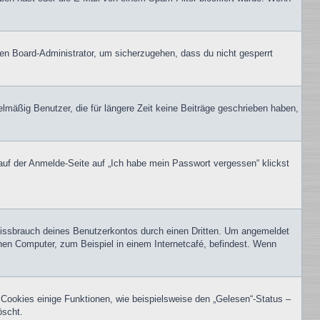
nen Board-Administrator, um sicherzugehen, dass du nicht gesperrt
lmäßig Benutzer, die für längere Zeit keine Beiträge geschrieben haben,
 auf der Anmelde-Seite auf „Ich habe mein Passwort vergessen“ klickst
Missbrauch deines Benutzerkontos durch einen Dritten. Um angemeldet
hen Computer, zum Beispiel in einem Internetcafé, befindest. Wenn
 Cookies einige Funktionen, wie beispielsweise den „Gelesen“-Status –
öscht.