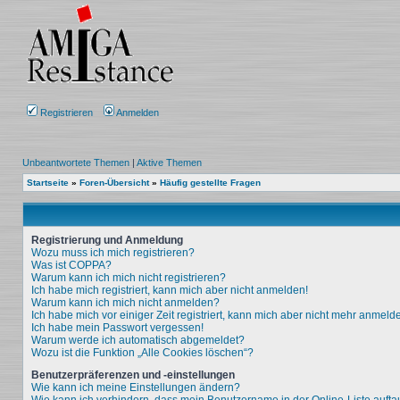
Registrieren
Anmelden
Unbeantwortete Themen
|
Aktive Themen
Startseite
»
Foren-Übersicht
»
Häufig gestellte Fragen
Registrierung und Anmeldung
Wozu muss ich mich registrieren?
Was ist COPPA?
Warum kann ich mich nicht registrieren?
Ich habe mich registriert, kann mich aber nicht anmelden!
Warum kann ich mich nicht anmelden?
Ich habe mich vor einiger Zeit registriert, kann mich aber nicht mehr anmeld
Ich habe mein Passwort vergessen!
Warum werde ich automatisch abgemeldet?
Wozu ist die Funktion „Alle Cookies löschen“?
Benutzerpräferenzen und -einstellungen
Wie kann ich meine Einstellungen ändern?