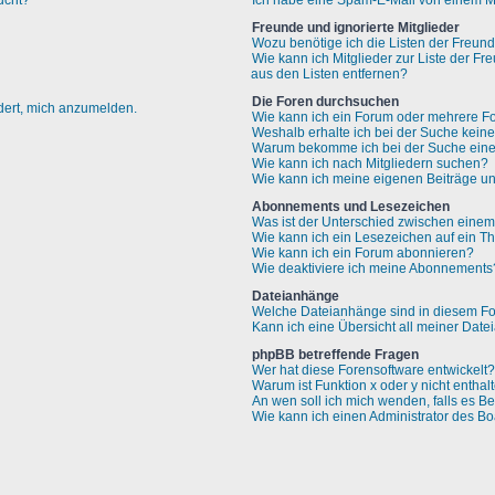
ucht?
Ich habe eine Spam-E-Mail von einem Mi
Freunde und ignorierte Mitglieder
Wozu benötige ich die Listen der Freund
Wie kann ich Mitglieder zur Liste der Fr
aus den Listen entfernen?
Die Foren durchsuchen
rdert, mich anzumelden.
Wie kann ich ein Forum oder mehrere F
Weshalb erhalte ich bei der Suche kein
Warum bekomme ich bei der Suche eine 
Wie kann ich nach Mitgliedern suchen?
Wie kann ich meine eigenen Beiträge u
Abonnements und Lesezeichen
Was ist der Unterschied zwischen ein
Wie kann ich ein Lesezeichen auf ein 
Wie kann ich ein Forum abonnieren?
Wie deaktiviere ich meine Abonnements
Dateianhänge
Welche Dateianhänge sind in diesem Fo
Kann ich eine Übersicht all meiner Dat
phpBB betreffende Fragen
Wer hat diese Forensoftware entwickelt?
Warum ist Funktion x oder y nicht enthal
An wen soll ich mich wenden, falls es B
Wie kann ich einen Administrator des Bo