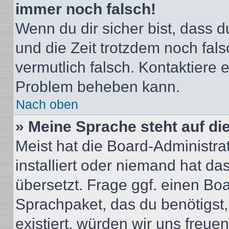
immer noch falsch!
Wenn du dir sicher bist, dass du
und die Zeit trotzdem noch fals
vermutlich falsch. Kontaktiere 
Problem beheben kann.
Nach oben
» Meine Sprache steht auf di
Meist hat die Board-Administra
installiert oder niemand hat d
übersetzt. Frage ggf. einen Boa
Sprachpaket, das du benötigst, 
existiert, würden wir uns freu