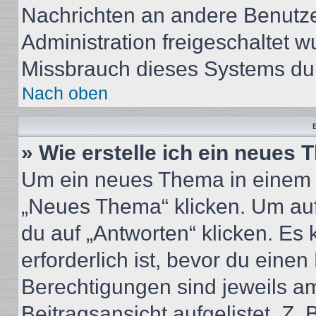
Nachrichten an andere Benutzer
Administration freigeschaltet
Missbrauch dieses Systems dur
Nach oben
B
» Wie erstelle ich ein neues
Um ein neues Thema in einem 
„Neues Thema“ klicken. Um auf
du auf „Antworten“ klicken. Es 
erforderlich ist, bevor du eine
Berechtigungen sind jeweils a
Beitragsansicht aufgelistet. Z.