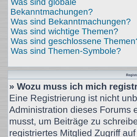
Was sind globale
Bekanntmachungen?
Was sind Bekanntmachungen?
Was sind wichtige Themen?
Was sind geschlossene Themen
Was sind Themen-Symbole?
Regist
» Wozu muss ich mich regist
Eine Registrierung ist nicht u
Administration dieses Forums en
musst, um Beiträge zu schreiben
registriertes Mitglied Zugriff a