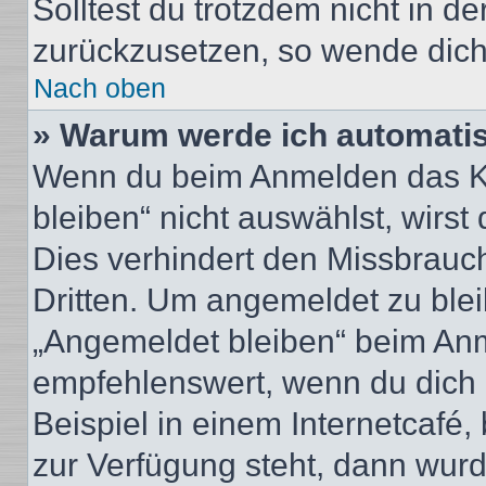
Solltest du trotzdem nicht in d
zurückzusetzen, so wende dich
Nach oben
» Warum werde ich automati
Wenn du beim Anmelden das Ko
bleiben“ nicht auswählst, wirst
Dies verhindert den Missbrauc
Dritten. Um angemeldet zu ble
„Angemeldet bleiben“ beim Anm
empfehlenswert, wenn du dich 
Beispiel in einem Internetcafé,
zur Verfügung steht, dann wurd