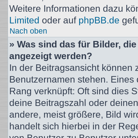
Weitere Informationen dazu kö
Limited
oder auf
phpBB.de
gef
Nach oben
» Was sind das für Bilder, d
angezeigt werden?
In der Beitragsansicht können 
Benutzernamen stehen. Eines di
Rang verknüpft: Oft sind dies 
deine Beitragszahl oder deine
andere, meist größere, Bild wir
handelt sich hierbei in der Reg
von Benutzer zu Benutzer unters