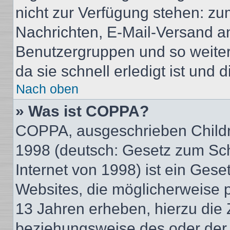
nicht zur Verfügung stehen: zum
Nachrichten, E-Mail-Versand an 
Benutzergruppen und so weiter
da sie schnell erledigt ist und d
Nach oben
» Was ist COPPA?
COPPA, ausgeschrieben Childre
1998 (deutsch: Gesetz zum Sch
Internet von 1998) ist ein Gese
Websites, die möglicherweise 
13 Jahren erheben, hierzu die
beziehungsweise des oder der 