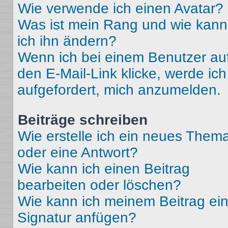
Wie verwende ich einen Avatar?
Was ist mein Rang und wie kann
ich ihn ändern?
Wenn ich bei einem Benutzer au
den E-Mail-Link klicke, werde ich
aufgefordert, mich anzumelden.
Beiträge schreiben
Wie erstelle ich ein neues Them
oder eine Antwort?
Wie kann ich einen Beitrag
bearbeiten oder löschen?
Wie kann ich meinem Beitrag ei
Signatur anfügen?