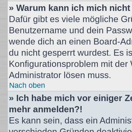
» Warum kann ich mich nich
Dafür gibt es viele mögliche G
Benutzername und dein Passwort
wende dich an einen Board-Adm
du nicht gesperrt wurdest. Es i
Konfigurationsproblem mit der 
Administrator lösen muss.
Nach oben
» Ich habe mich vor einiger Ze
mehr anmelden?!
Es kann sein, dass ein Adminis
verschieden Gründen deaktivie