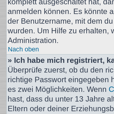
komplett ausgeschaltet hat, da
anmelden können. Es könnte au
der Benutzername, mit dem du d
wurden. Um Hilfe zu erhalten, 
Administration.
Nach oben
» Ich habe mich registriert, 
Überprüfe zuerst, ob du den r
richtige Passwort eingegeben 
es zwei Möglichkeiten. Wenn
C
hast, dass du unter 13 Jahre al
Eltern oder deiner Erziehungs