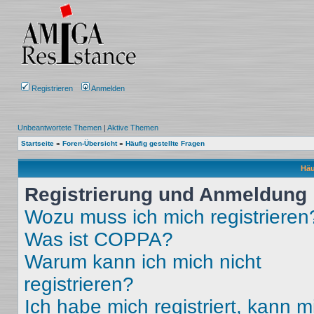
Registrieren
Anmelden
Unbeantwortete Themen
|
Aktive Themen
Startseite
»
Foren-Übersicht
»
Häufig gestellte Fragen
Häu
Registrierung und Anmeldung
Wozu muss ich mich registrieren
Was ist COPPA?
Warum kann ich mich nicht
registrieren?
Ich habe mich registriert, kann m