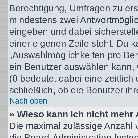
Berechtigung, Umfragen zu erste
mindestens zwei Antwortmöglic
eingeben und dabei sicherstell
einer eigenen Zeile steht. Du 
„Auswahlmöglichkeiten pro Benu
ein Benutzer auswählen kann, we
(0 bedeutet dabei eine zeitlic
schließlich, ob die Benutzer i
Nach oben
» Wieso kann ich nicht mehr 
Die maximal zulässige Anzahl 
die Board-Administration festg