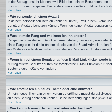
In der Beitragsansicht können zwei Bilder bei deinem Benutzernamen ste
Status im Forum angeben. Das andere, meist größere, Bild wird auch als 
Nach oben
» Wie verwende ich einen Avatar?
In deinem persönlichen Bereich kannst du unter „Profil“ einen Avatar ü
Benutzer Avatare benutzen können. Wenn du keinen Avatar benutzen kann
Nach oben
» Was ist mein Rang und wie kann ich ihn ändern?
Ränge, die unter deinem Benutzernamen stehen, zeigen an, wie viele Bei
eines Ranges nicht direkt ändern, da sie von der Board-Administration 
ein Moderator oder Administrator wird deinen Rang unter Umständen ein
Nach oben
» Wenn ich bei einem Benutzer auf den E-Mail-Link klicke, werde i
Nur registrierte Benutzer dürfen die foreninterne E-Mail-Funktion für N
Systems durch Gäste verhindern.
Nach oben
» Wie erstelle ich ein neues Thema oder eine Antwort?
Um ein neues Thema in einem Forum zu eröffnen, musst du auf „Neues The
du einen Beitrag schreiben kannst. Deine Berechtigungen sind jeweils am
Nach oben
» Wie kann ich einen Beitrag bearbeiten oder löschen?