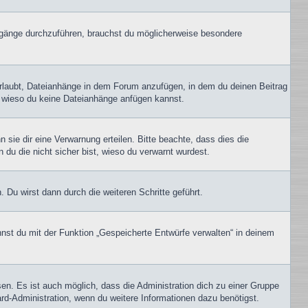
gänge durchzuführen, brauchst du möglicherweise besondere
erlaubt, Dateianhänge in dem Forum anzufügen, in dem du deinen Beitrag
t, wieso du keine Dateianhänge anfügen kannst.
sie dir eine Verwarnung erteilen. Bitte beachte, dass dies die
 du die nicht sicher bist, wieso du verwarnt wurdest.
Du wirst dann durch die weiteren Schritte geführt.
nst du mit der Funktion „Gespeicherte Entwürfe verwalten“ in deinem
en. Es ist auch möglich, dass die Administration dich zu einer Gruppe
ard-Administration, wenn du weitere Informationen dazu benötigst.