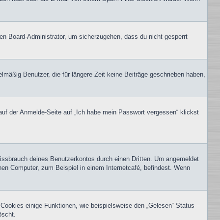
nen Board-Administrator, um sicherzugehen, dass du nicht gesperrt
lmäßig Benutzer, die für längere Zeit keine Beiträge geschrieben haben,
 auf der Anmelde-Seite auf „Ich habe mein Passwort vergessen“ klickst
Missbrauch deines Benutzerkontos durch einen Dritten. Um angemeldet
hen Computer, zum Beispiel in einem Internetcafé, befindest. Wenn
 Cookies einige Funktionen, wie beispielsweise den „Gelesen“-Status –
öscht.