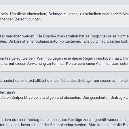
ein. Um diese einzusehen, Beiträge zu lesen, zu schreiben oder andere Vor
echenden Berechtigungen.
er vergeben werden. Die Board-Administration hat es möglicherweise nicht 
n. Du kannst einen Administrator kontaktieren, falls du dir nicht sicher bis
on festgelegt werden. Wenn du gegen eine dieser Regeln verstoßen hast, kann 
hts mit dieser Verwarnung zu tun hat. Kontaktiere einen Administrator, sofern
 siehst du eine Schaltfläche in der Nähe des Beitrags, um diesen zu melden. 
Beitrags?
äteren Zeitpunkt vervollständigen und absenden. Den gesicherten Beitrag kan
 dem du einen Beitrag erstellt hast, die Beiträge zuerst geprüft werden müss
ten möchte, bevor sie auf der Seite sichtbar werden. Bitte kontaktiere die Bo