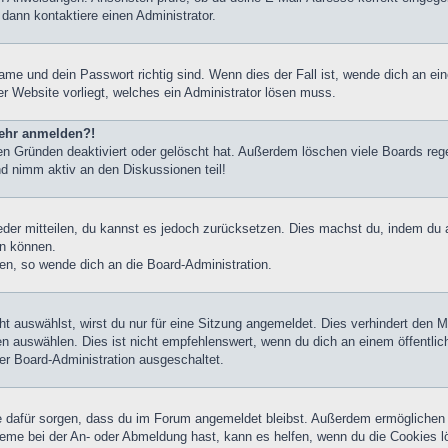
 dann kontaktiere einen Administrator.
ame und dein Passwort richtig sind. Wenn dies der Fall ist, wende dich an ei
er Website vorliegt, welches ein Administrator lösen muss.
 mehr anmelden?!
n Gründen deaktiviert oder gelöscht hat. Außerdem löschen viele Boards rege
nd nimm aktiv an den Diskussionen teil!
ieder mitteilen, du kannst es jedoch zurücksetzen. Dies machst du, indem du
en können.
zen, so wende dich an die Board-Administration.
 auswählst, wirst du nur für eine Sitzung angemeldet. Dies verhindert den 
 auswählen. Dies ist nicht empfehlenswert, wenn du dich an einem öffentlic
der Board-Administration ausgeschaltet.
die dafür sorgen, dass du im Forum angemeldet bleibst. Außerdem ermöglichen
leme bei der An- oder Abmeldung hast, kann es helfen, wenn du die Cookies l