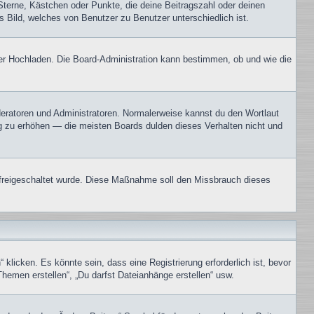
Sterne, Kästchen oder Punkte, die deine Beitragszahl oder deinen
s Bild, welches von Benutzer zu Benutzer unterschiedlich ist.
oder Hochladen. Die Board-Administration kann bestimmen, ob und wie die
oderatoren und Administratoren. Normalerweise kannst du den Wortlaut
ng zu erhöhen — die meisten Boards dulden dieses Verhalten nicht und
on freigeschaltet wurde. Diese Maßnahme soll den Missbrauch dieses
icken. Es könnte sein, dass eine Registrierung erforderlich ist, bevor
Themen erstellen“, „Du darfst Dateianhänge erstellen“ usw.