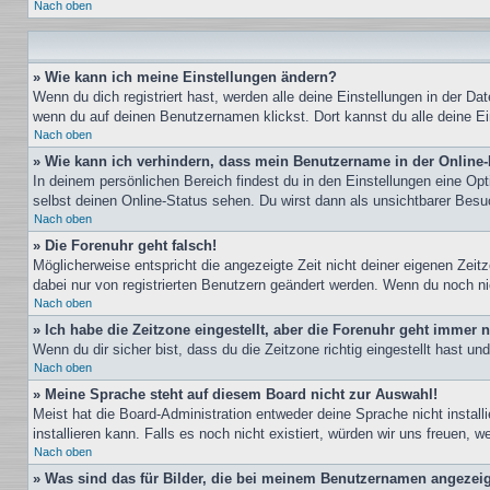
Nach oben
» Wie kann ich meine Einstellungen ändern?
Wenn du dich registriert hast, werden alle deine Einstellungen in der D
wenn du auf deinen Benutzernamen klickst. Dort kannst du alle deine Ei
Nach oben
» Wie kann ich verhindern, dass mein Benutzername in der Online-
In deinem persönlichen Bereich findest du in den Einstellungen eine Op
selbst deinen Online-Status sehen. Du wirst dann als unsichtbarer Besu
Nach oben
» Die Forenuhr geht falsch!
Möglicherweise entspricht die angezeigte Zeit nicht deiner eigenen Zeitz
dabei nur von registrierten Benutzern geändert werden. Wenn du noch nicht 
Nach oben
» Ich habe die Zeitzone eingestellt, aber die Forenuhr geht immer n
Wenn du dir sicher bist, dass du die Zeitzone richtig eingestellt hast u
Nach oben
» Meine Sprache steht auf diesem Board nicht zur Auswahl!
Meist hat die Board-Administration entweder deine Sprache nicht install
installieren kann. Falls es noch nicht existiert, würden wir uns freuen
Nach oben
» Was sind das für Bilder, die bei meinem Benutzernamen angezei