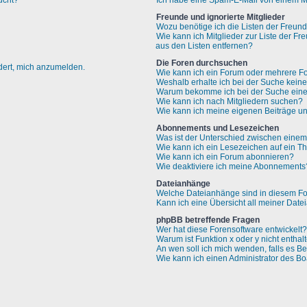
ucht?
Ich habe eine Spam-E-Mail von einem Mi
Freunde und ignorierte Mitglieder
Wozu benötige ich die Listen der Freund
Wie kann ich Mitglieder zur Liste der Fr
aus den Listen entfernen?
Die Foren durchsuchen
rdert, mich anzumelden.
Wie kann ich ein Forum oder mehrere F
Weshalb erhalte ich bei der Suche kein
Warum bekomme ich bei der Suche eine 
Wie kann ich nach Mitgliedern suchen?
Wie kann ich meine eigenen Beiträge u
Abonnements und Lesezeichen
Was ist der Unterschied zwischen ein
Wie kann ich ein Lesezeichen auf ein 
Wie kann ich ein Forum abonnieren?
Wie deaktiviere ich meine Abonnements
Dateianhänge
Welche Dateianhänge sind in diesem Fo
Kann ich eine Übersicht all meiner Dat
phpBB betreffende Fragen
Wer hat diese Forensoftware entwickelt?
Warum ist Funktion x oder y nicht enthal
An wen soll ich mich wenden, falls es B
Wie kann ich einen Administrator des Bo