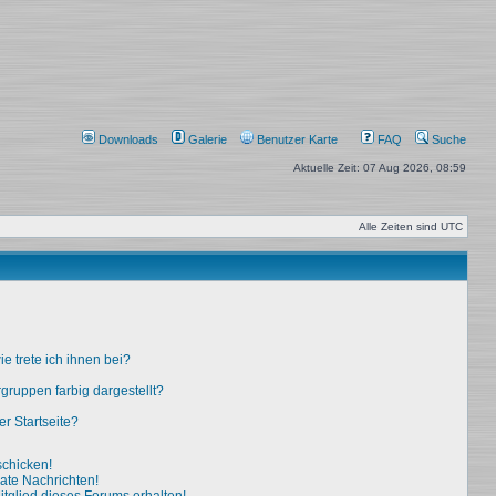
Downloads
Galerie
Benutzer Karte
FAQ
Suche
Aktuelle Zeit: 07 Aug 2026, 08:59
Alle Zeiten sind
UTC
e trete ich ihnen bei?
ruppen farbig dargestellt?
r Startseite?
schicken!
ate Nachrichten!