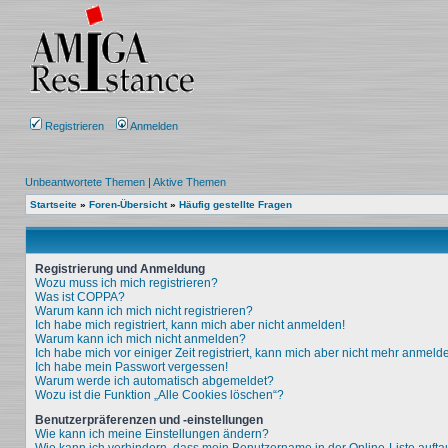
Registrieren
Anmelden
Unbeantwortete Themen
|
Aktive Themen
Startseite
»
Foren-Übersicht
»
Häufig gestellte Fragen
Registrierung und Anmeldung
Wozu muss ich mich registrieren?
Was ist COPPA?
Warum kann ich mich nicht registrieren?
Ich habe mich registriert, kann mich aber nicht anmelden!
Warum kann ich mich nicht anmelden?
Ich habe mich vor einiger Zeit registriert, kann mich aber nicht mehr anmeld
Ich habe mein Passwort vergessen!
Warum werde ich automatisch abgemeldet?
Wozu ist die Funktion „Alle Cookies löschen“?
Benutzerpräferenzen und -einstellungen
Wie kann ich meine Einstellungen ändern?