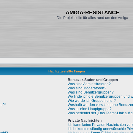
AMIGA-RESISTANCE
Die Projektseite für alles rund um den Amiga
Häufig gestellte Fragen
Benutzer-Stufen und Gruppen
Was sind Administratoren?
Was sind Moderatoren?
Was sind Benutzergruppen?
Wo finde ich die Benutzergruppen und wi
Wie werde ich Gruppenleiter?
en?!
Weshalb werden verschiedene Benutzerg
Was ist eine Hauptgruppe?
Was bedeutet der „Das Team“-Link auf de
Private Nachrichten
Ich kann keine Privaten Nachrichten ver
Ich bekomme ständig unerwünschte Priv