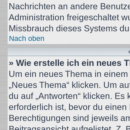
Nachrichten an andere Benutzer
Administration freigeschaltet
Missbrauch dieses Systems dur
Nach oben
B
» Wie erstelle ich ein neues
Um ein neues Thema in einem 
„Neues Thema“ klicken. Um auf
du auf „Antworten“ klicken. Es 
erforderlich ist, bevor du eine
Berechtigungen sind jeweils a
Beitragsansicht aufgelistet. Z.