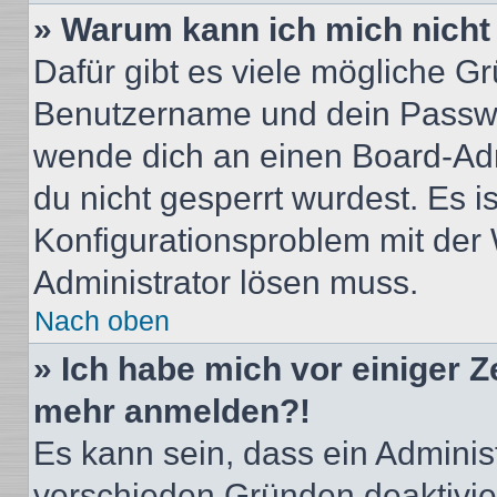
» Warum kann ich mich nich
Dafür gibt es viele mögliche G
Benutzername und dein Passwort
wende dich an einen Board-Adm
du nicht gesperrt wurdest. Es i
Konfigurationsproblem mit der 
Administrator lösen muss.
Nach oben
» Ich habe mich vor einiger Ze
mehr anmelden?!
Es kann sein, dass ein Adminis
verschieden Gründen deaktivie