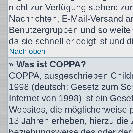
nicht zur Verfügung stehen: zum
Nachrichten, E-Mail-Versand an 
Benutzergruppen und so weiter
da sie schnell erledigt ist und d
Nach oben
» Was ist COPPA?
COPPA, ausgeschrieben Childre
1998 (deutsch: Gesetz zum Sch
Internet von 1998) ist ein Gese
Websites, die möglicherweise 
13 Jahren erheben, hierzu die
beziehungsweise des oder der 