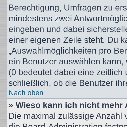
Berechtigung, Umfragen zu erste
mindestens zwei Antwortmöglic
eingeben und dabei sicherstell
einer eigenen Zeile steht. Du 
„Auswahlmöglichkeiten pro Benu
ein Benutzer auswählen kann, we
(0 bedeutet dabei eine zeitlic
schließlich, ob die Benutzer i
Nach oben
» Wieso kann ich nicht mehr 
Die maximal zulässige Anzahl 
die Board-Administration festg