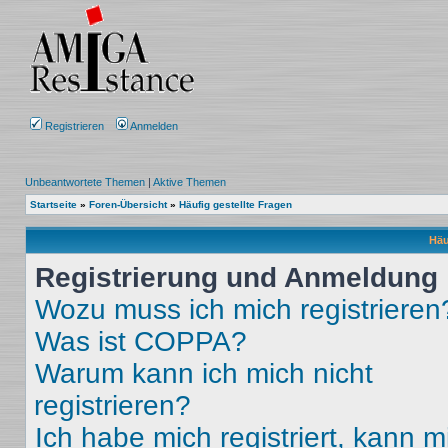
Registrieren
Anmelden
Unbeantwortete Themen
|
Aktive Themen
Startseite
»
Foren-Übersicht
»
Häufig gestellte Fragen
Häu
Registrierung und Anmeldung
Wozu muss ich mich registrieren
Was ist COPPA?
Warum kann ich mich nicht
registrieren?
Ich habe mich registriert, kann m