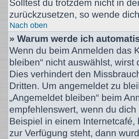
Solltest du trotzdem nicht in d
zurückzusetzen, so wende dich
Nach oben
» Warum werde ich automati
Wenn du beim Anmelden das Ko
bleiben“ nicht auswählst, wirst
Dies verhindert den Missbrauc
Dritten. Um angemeldet zu ble
„Angemeldet bleiben“ beim Anm
empfehlenswert, wenn du dich 
Beispiel in einem Internetcafé,
zur Verfügung steht, dann wurd