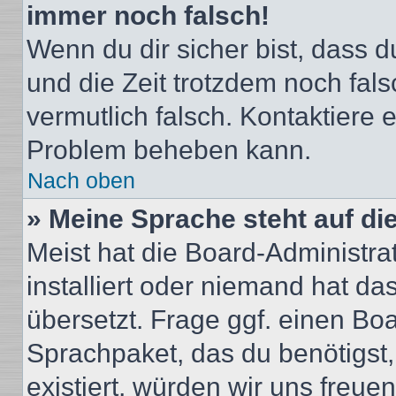
immer noch falsch!
Wenn du dir sicher bist, dass du
und die Zeit trotzdem noch fals
vermutlich falsch. Kontaktiere 
Problem beheben kann.
Nach oben
» Meine Sprache steht auf di
Meist hat die Board-Administra
installiert oder niemand hat d
übersetzt. Frage ggf. einen Boa
Sprachpaket, das du benötigst, 
existiert, würden wir uns freu