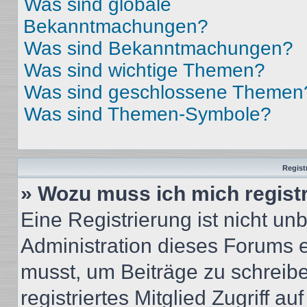
Was sind globale
Bekanntmachungen?
Was sind Bekanntmachungen?
Was sind wichtige Themen?
Was sind geschlossene Themen
Was sind Themen-Symbole?
Regist
» Wozu muss ich mich regist
Eine Registrierung ist nicht u
Administration dieses Forums en
musst, um Beiträge zu schreiben
registriertes Mitglied Zugriff a