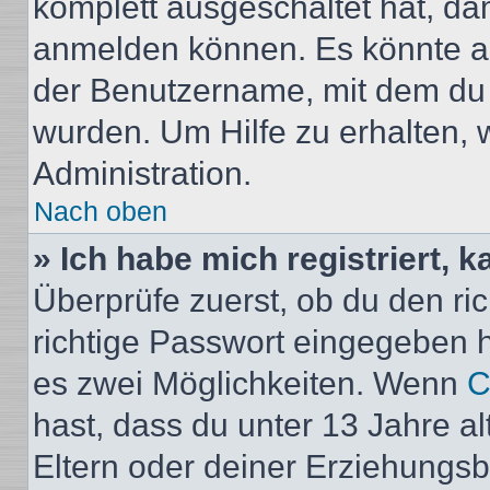
komplett ausgeschaltet hat, da
anmelden können. Es könnte au
der Benutzername, mit dem du d
wurden. Um Hilfe zu erhalten, 
Administration.
Nach oben
» Ich habe mich registriert, 
Überprüfe zuerst, ob du den r
richtige Passwort eingegeben 
es zwei Möglichkeiten. Wenn
C
hast, dass du unter 13 Jahre al
Eltern oder deiner Erziehungs