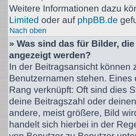
Weitere Informationen dazu kö
Limited
oder auf
phpBB.de
gef
Nach oben
» Was sind das für Bilder, d
angezeigt werden?
In der Beitragsansicht können 
Benutzernamen stehen. Eines di
Rang verknüpft: Oft sind dies 
deine Beitragszahl oder deine
andere, meist größere, Bild wir
handelt sich hierbei in der Reg
von Benutzer zu Benutzer unters