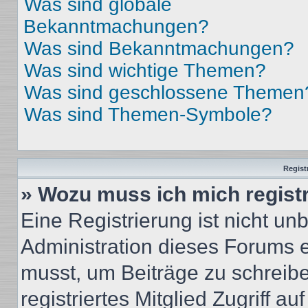
Was sind globale
Bekanntmachungen?
Was sind Bekanntmachungen?
Was sind wichtige Themen?
Was sind geschlossene Themen
Was sind Themen-Symbole?
Regist
» Wozu muss ich mich regist
Eine Registrierung ist nicht u
Administration dieses Forums en
musst, um Beiträge zu schreiben
registriertes Mitglied Zugriff a