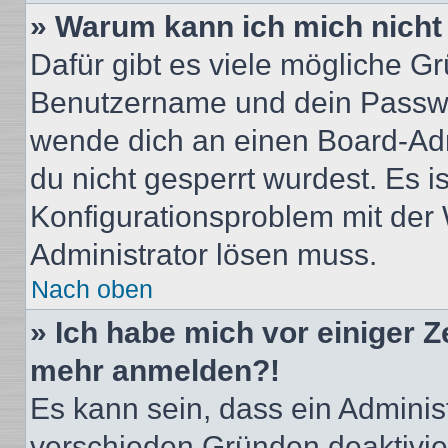
» Warum kann ich mich nich
Dafür gibt es viele mögliche G
Benutzername und dein Passwort
wende dich an einen Board-Adm
du nicht gesperrt wurdest. Es i
Konfigurationsproblem mit der 
Administrator lösen muss.
Nach oben
» Ich habe mich vor einiger Ze
mehr anmelden?!
Es kann sein, dass ein Adminis
verschieden Gründen deaktivie