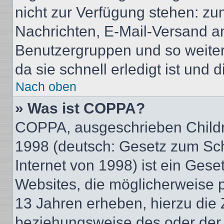
nicht zur Verfügung stehen: zum
Nachrichten, E-Mail-Versand an 
Benutzergruppen und so weiter
da sie schnell erledigt ist und d
Nach oben
» Was ist COPPA?
COPPA, ausgeschrieben Childre
1998 (deutsch: Gesetz zum Sch
Internet von 1998) ist ein Gese
Websites, die möglicherweise 
13 Jahren erheben, hierzu die
beziehungsweise des oder der 