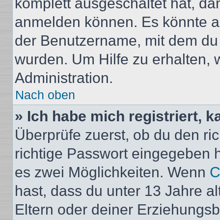
komplett ausgeschaltet hat, da
anmelden können. Es könnte au
der Benutzername, mit dem du d
wurden. Um Hilfe zu erhalten, 
Administration.
Nach oben
» Ich habe mich registriert, 
Überprüfe zuerst, ob du den r
richtige Passwort eingegeben 
es zwei Möglichkeiten. Wenn
C
hast, dass du unter 13 Jahre al
Eltern oder deiner Erziehungs