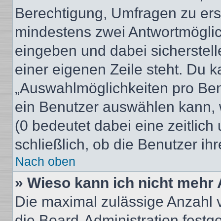
Berechtigung, Umfragen zu erste
mindestens zwei Antwortmöglic
eingeben und dabei sicherstell
einer eigenen Zeile steht. Du 
„Auswahlmöglichkeiten pro Benu
ein Benutzer auswählen kann, we
(0 bedeutet dabei eine zeitlic
schließlich, ob die Benutzer i
Nach oben
» Wieso kann ich nicht mehr 
Die maximal zulässige Anzahl 
die Board-Administration festg