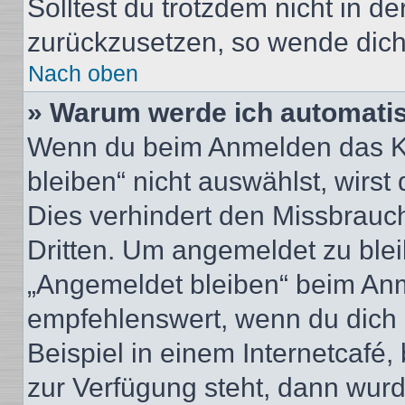
Solltest du trotzdem nicht in d
zurückzusetzen, so wende dich
Nach oben
» Warum werde ich automati
Wenn du beim Anmelden das Ko
bleiben“ nicht auswählst, wirst
Dies verhindert den Missbrauc
Dritten. Um angemeldet zu ble
„Angemeldet bleiben“ beim Anm
empfehlenswert, wenn du dich 
Beispiel in einem Internetcafé,
zur Verfügung steht, dann wurd