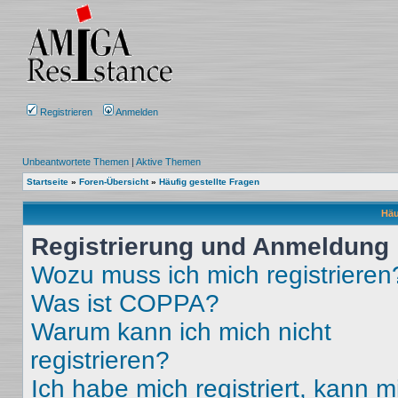
Registrieren
Anmelden
Unbeantwortete Themen
|
Aktive Themen
Startseite
»
Foren-Übersicht
»
Häufig gestellte Fragen
Häu
Registrierung und Anmeldung
Wozu muss ich mich registrieren
Was ist COPPA?
Warum kann ich mich nicht
registrieren?
Ich habe mich registriert, kann m