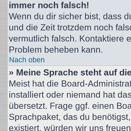
immer noch falsch!
Wenn du dir sicher bist, dass du
und die Zeit trotzdem noch fals
vermutlich falsch. Kontaktiere 
Problem beheben kann.
Nach oben
» Meine Sprache steht auf di
Meist hat die Board-Administra
installiert oder niemand hat d
übersetzt. Frage ggf. einen Boa
Sprachpaket, das du benötigst, 
existiert, würden wir uns freu