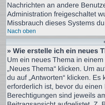
Nachrichten an andere Benutzer
Administration freigeschaltet
Missbrauch dieses Systems dur
Nach oben
B
» Wie erstelle ich ein neues
Um ein neues Thema in einem 
„Neues Thema“ klicken. Um auf
du auf „Antworten“ klicken. Es 
erforderlich ist, bevor du eine
Berechtigungen sind jeweils a
Beitragsansicht aufgelistet. Z.