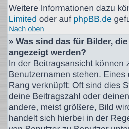
Weitere Informationen dazu kö
Limited
oder auf
phpBB.de
gef
Nach oben
» Was sind das für Bilder, d
angezeigt werden?
In der Beitragsansicht können 
Benutzernamen stehen. Eines di
Rang verknüpft: Oft sind dies 
deine Beitragszahl oder deine
andere, meist größere, Bild wir
handelt sich hierbei in der Reg
von Benutzer zu Benutzer unters