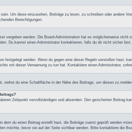
ein. Um diese einzusehen, Beiträge zu lesen, zu schreiben oder andere Vor
echenden Berechtigungen.
er vergeben werden. Die Board-Administration hat es möglicherweise nicht 
n. Du kannst einen Administrator kontaktieren, falls du dir nicht sicher bis
on festgelegt werden. Wenn du gegen eine dieser Regeln verstoßen hast, kann 
hts mit dieser Verwarnung zu tun hat. Kontaktiere einen Administrator, sofern
 siehst du eine Schaltfläche in der Nähe des Beitrags, um diesen zu melden. 
Beitrags?
äteren Zeitpunkt vervollständigen und absenden. Den gesicherten Beitrag kan
 dem du einen Beitrag erstellt hast, die Beiträge zuerst geprüft werden müss
ten möchte, bevor sie auf der Seite sichtbar werden. Bitte kontaktiere die Bo