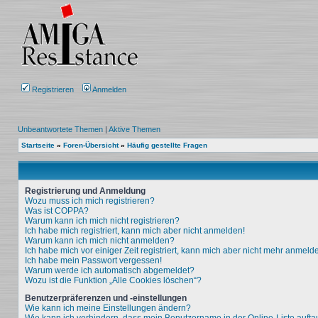
Registrieren
Anmelden
Unbeantwortete Themen
|
Aktive Themen
Startseite
»
Foren-Übersicht
»
Häufig gestellte Fragen
Registrierung und Anmeldung
Wozu muss ich mich registrieren?
Was ist COPPA?
Warum kann ich mich nicht registrieren?
Ich habe mich registriert, kann mich aber nicht anmelden!
Warum kann ich mich nicht anmelden?
Ich habe mich vor einiger Zeit registriert, kann mich aber nicht mehr anmeld
Ich habe mein Passwort vergessen!
Warum werde ich automatisch abgemeldet?
Wozu ist die Funktion „Alle Cookies löschen“?
Benutzerpräferenzen und -einstellungen
Wie kann ich meine Einstellungen ändern?