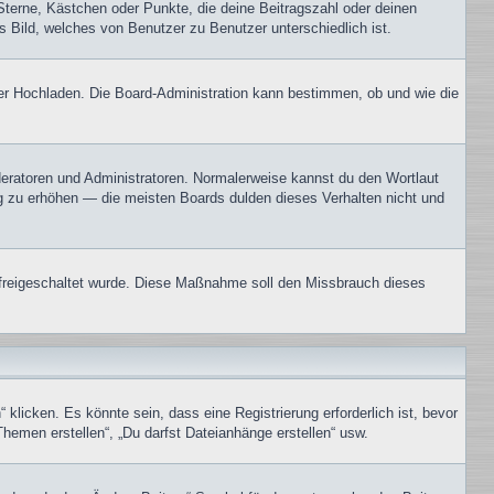
Sterne, Kästchen oder Punkte, die deine Beitragszahl oder deinen
s Bild, welches von Benutzer zu Benutzer unterschiedlich ist.
oder Hochladen. Die Board-Administration kann bestimmen, ob und wie die
oderatoren und Administratoren. Normalerweise kannst du den Wortlaut
ng zu erhöhen — die meisten Boards dulden dieses Verhalten nicht und
on freigeschaltet wurde. Diese Maßnahme soll den Missbrauch dieses
icken. Es könnte sein, dass eine Registrierung erforderlich ist, bevor
Themen erstellen“, „Du darfst Dateianhänge erstellen“ usw.