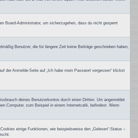
nen Board-Administrator, um sicherzugehen, dass du nicht gesperrt
lmäßig Benutzer, die für längere Zeit keine Beiträge geschrieben haben,
 auf der Anmelde-Seite auf „Ich habe mein Passwort vergessen“ klickst
Missbrauch deines Benutzerkontos durch einen Dritten. Um angemeldet
hen Computer, zum Beispiel in einem Internetcafé, befindest. Wenn
 Cookies einige Funktionen, wie beispielsweise den „Gelesen“-Status –
öscht.