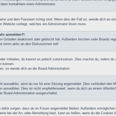
 dann kontaktiere einen Administrator.
ame und dein Passwort richtig sind. Wenn dies der Fall ist, wende dich an ei
er Website vorliegt, welches ein Administrator lösen muss.
 mehr anmelden?!
n Gründen deaktiviert oder gelöscht hat. Außerdem löschen viele Boards rege
nd nimm aktiv an den Diskussionen teil!
ieder mitteilen, du kannst es jedoch zurücksetzen. Dies machst du, indem du
en können.
zen, so wende dich an die Board-Administration.
 auswählst, wirst du nur für eine Sitzung angemeldet. Dies verhindert den 
 auswählen. Dies ist nicht empfehlenswert, wenn du dich an einem öffentlic
der Board-Administration ausgeschaltet.
die dafür sorgen, dass du im Forum angemeldet bleibst. Außerdem ermöglichen
leme bei der An- oder Abmeldung hast, kann es helfen, wenn du die Cookies l