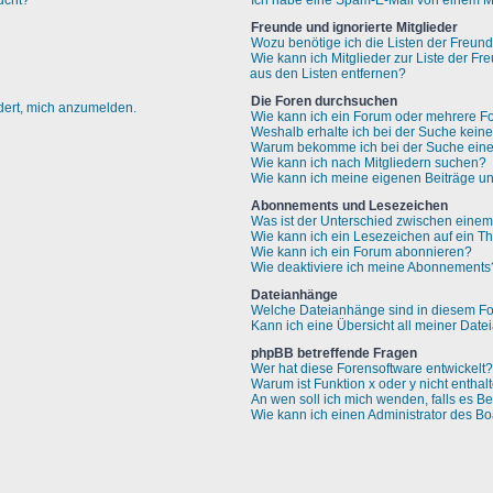
ucht?
Ich habe eine Spam-E-Mail von einem Mi
Freunde und ignorierte Mitglieder
Wozu benötige ich die Listen der Freund
Wie kann ich Mitglieder zur Liste der Fr
aus den Listen entfernen?
Die Foren durchsuchen
rdert, mich anzumelden.
Wie kann ich ein Forum oder mehrere F
Weshalb erhalte ich bei der Suche kein
Warum bekomme ich bei der Suche eine 
Wie kann ich nach Mitgliedern suchen?
Wie kann ich meine eigenen Beiträge u
Abonnements und Lesezeichen
Was ist der Unterschied zwischen ein
Wie kann ich ein Lesezeichen auf ein 
Wie kann ich ein Forum abonnieren?
Wie deaktiviere ich meine Abonnements
Dateianhänge
Welche Dateianhänge sind in diesem Fo
Kann ich eine Übersicht all meiner Dat
phpBB betreffende Fragen
Wer hat diese Forensoftware entwickelt?
Warum ist Funktion x oder y nicht enthal
An wen soll ich mich wenden, falls es B
Wie kann ich einen Administrator des Bo