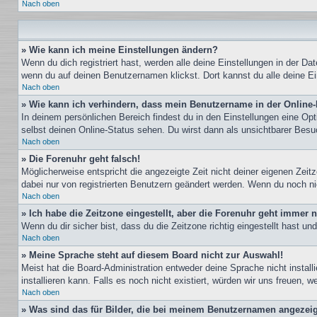
Nach oben
» Wie kann ich meine Einstellungen ändern?
Wenn du dich registriert hast, werden alle deine Einstellungen in der D
wenn du auf deinen Benutzernamen klickst. Dort kannst du alle deine Ei
Nach oben
» Wie kann ich verhindern, dass mein Benutzername in der Online-
In deinem persönlichen Bereich findest du in den Einstellungen eine Op
selbst deinen Online-Status sehen. Du wirst dann als unsichtbarer Besu
Nach oben
» Die Forenuhr geht falsch!
Möglicherweise entspricht die angezeigte Zeit nicht deiner eigenen Zeitz
dabei nur von registrierten Benutzern geändert werden. Wenn du noch nicht 
Nach oben
» Ich habe die Zeitzone eingestellt, aber die Forenuhr geht immer n
Wenn du dir sicher bist, dass du die Zeitzone richtig eingestellt hast u
Nach oben
» Meine Sprache steht auf diesem Board nicht zur Auswahl!
Meist hat die Board-Administration entweder deine Sprache nicht install
installieren kann. Falls es noch nicht existiert, würden wir uns freuen
Nach oben
» Was sind das für Bilder, die bei meinem Benutzernamen angezei