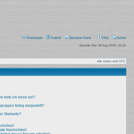
Downloads
Galerie
Benutzer Karte
FAQ
Suche
Aktuelle Zeit: 08 Aug 2026, 02:26
Alle Zeiten sind
UTC
e trete ich ihnen bei?
ruppen farbig dargestellt?
r Startseite?
schicken!
ate Nachrichten!