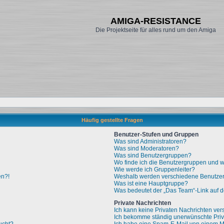
AMIGA-RESISTANCE
Die Projektseite für alles rund um den Amiga
Häufig gestellte Fragen
Benutzer-Stufen und Gruppen
Was sind Administratoren?
Was sind Moderatoren?
Was sind Benutzergruppen?
Wo finde ich die Benutzergruppen und wi
Wie werde ich Gruppenleiter?
en?!
Weshalb werden verschiedene Benutzerg
Was ist eine Hauptgruppe?
Was bedeutet der „Das Team“-Link auf de
Private Nachrichten
Ich kann keine Privaten Nachrichten ver
Ich bekomme ständig unerwünschte Priv