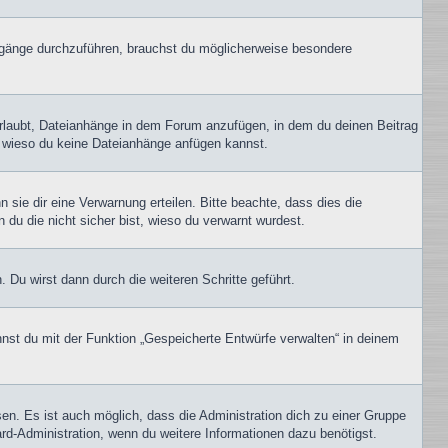
gänge durchzuführen, brauchst du möglicherweise besondere
erlaubt, Dateianhänge in dem Forum anzufügen, in dem du deinen Beitrag
t, wieso du keine Dateianhänge anfügen kannst.
sie dir eine Verwarnung erteilen. Bitte beachte, dass dies die
 du die nicht sicher bist, wieso du verwarnt wurdest.
Du wirst dann durch die weiteren Schritte geführt.
nst du mit der Funktion „Gespeicherte Entwürfe verwalten“ in deinem
en. Es ist auch möglich, dass die Administration dich zu einer Gruppe
ard-Administration, wenn du weitere Informationen dazu benötigst.