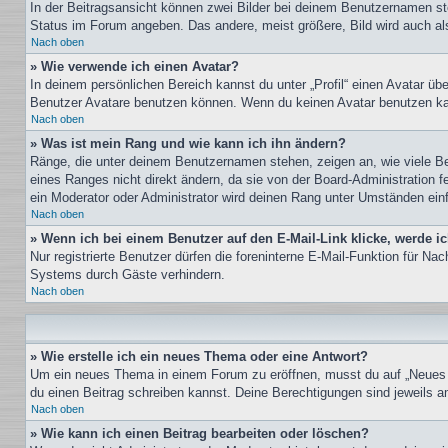
In der Beitragsansicht können zwei Bilder bei deinem Benutzernamen ste
Status im Forum angeben. Das andere, meist größere, Bild wird auch als 
Nach oben
» Wie verwende ich einen Avatar?
In deinem persönlichen Bereich kannst du unter „Profil“ einen Avatar ü
Benutzer Avatare benutzen können. Wenn du keinen Avatar benutzen kann
Nach oben
» Was ist mein Rang und wie kann ich ihn ändern?
Ränge, die unter deinem Benutzernamen stehen, zeigen an, wie viele Bei
eines Ranges nicht direkt ändern, da sie von der Board-Administration 
ein Moderator oder Administrator wird deinen Rang unter Umständen ein
Nach oben
» Wenn ich bei einem Benutzer auf den E-Mail-Link klicke, werde i
Nur registrierte Benutzer dürfen die foreninterne E-Mail-Funktion für N
Systems durch Gäste verhindern.
Nach oben
» Wie erstelle ich ein neues Thema oder eine Antwort?
Um ein neues Thema in einem Forum zu eröffnen, musst du auf „Neues The
du einen Beitrag schreiben kannst. Deine Berechtigungen sind jeweils am
Nach oben
» Wie kann ich einen Beitrag bearbeiten oder löschen?