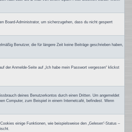
nen Board-Administrator, um sicherzugehen, dass du nicht gesperrt
lmäßig Benutzer, die für längere Zeit keine Beiträge geschrieben haben,
 auf der Anmelde-Seite auf „Ich habe mein Passwort vergessen“ klickst
Missbrauch deines Benutzerkontos durch einen Dritten. Um angemeldet
hen Computer, zum Beispiel in einem Internetcafé, befindest. Wenn
 Cookies einige Funktionen, wie beispielsweise den „Gelesen“-Status –
öscht.