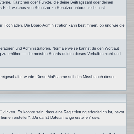
Sterne, Kästchen oder Punkte, die deine Beitragszahl oder deinen
s Bild, welches von Benutzer zu Benutzer unterschiedlich ist.
oder Hochladen. Die Board-Administration kann bestimmen, ob und wie die
oderatoren und Administratoren. Normalerweise kannst du den Wortlaut
ng zu erhöhen — die meisten Boards dulden dieses Verhalten nicht und
on freigeschaltet wurde. Diese Maßnahme soll den Missbrauch dieses
icken. Es könnte sein, dass eine Registrierung erforderlich ist, bevor
Themen erstellen“, „Du darfst Dateianhänge erstellen“ usw.