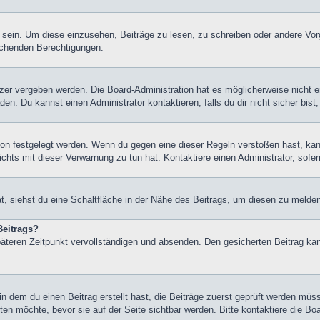
ein. Um diese einzusehen, Beiträge zu lesen, zu schreiben oder andere Vor
echenden Berechtigungen.
er vergeben werden. Die Board-Administration hat es möglicherweise nicht 
n. Du kannst einen Administrator kontaktieren, falls du dir nicht sicher bis
on festgelegt werden. Wenn du gegen eine dieser Regeln verstoßen hast, kann 
hts mit dieser Verwarnung zu tun hat. Kontaktiere einen Administrator, sofern
 siehst du eine Schaltfläche in der Nähe des Beitrags, um diesen zu melden. 
Beitrags?
äteren Zeitpunkt vervollständigen und absenden. Den gesicherten Beitrag kan
 dem du einen Beitrag erstellt hast, die Beiträge zuerst geprüft werden müss
ten möchte, bevor sie auf der Seite sichtbar werden. Bitte kontaktiere die Bo