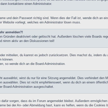
 dann kontaktiere einen Administrator.
ame und dein Passwort richtig sind. Wenn dies der Fall ist, wende dich an ei
er Website vorliegt, welches ein Administrator lösen muss.
 mehr anmelden?!
n Gründen deaktiviert oder gelöscht hat. Außerdem löschen viele Boards rege
nd nimm aktiv an den Diskussionen teil!
ieder mitteilen, du kannst es jedoch zurücksetzen. Dies machst du, indem du
en können.
zen, so wende dich an die Board-Administration.
 auswählst, wirst du nur für eine Sitzung angemeldet. Dies verhindert den 
 auswählen. Dies ist nicht empfehlenswert, wenn du dich an einem öffentlic
der Board-Administration ausgeschaltet.
die dafür sorgen, dass du im Forum angemeldet bleibst. Außerdem ermöglichen
leme bei der An- oder Abmeldung hast, kann es helfen, wenn du die Cookies l