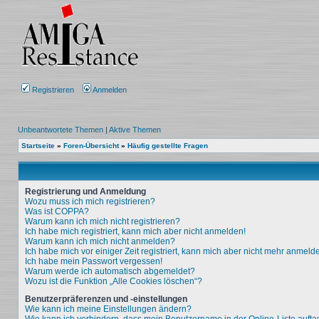
Registrieren
Anmelden
Unbeantwortete Themen
|
Aktive Themen
Startseite
»
Foren-Übersicht
»
Häufig gestellte Fragen
Registrierung und Anmeldung
Wozu muss ich mich registrieren?
Was ist COPPA?
Warum kann ich mich nicht registrieren?
Ich habe mich registriert, kann mich aber nicht anmelden!
Warum kann ich mich nicht anmelden?
Ich habe mich vor einiger Zeit registriert, kann mich aber nicht mehr anmeld
Ich habe mein Passwort vergessen!
Warum werde ich automatisch abgemeldet?
Wozu ist die Funktion „Alle Cookies löschen“?
Benutzerpräferenzen und -einstellungen
Wie kann ich meine Einstellungen ändern?