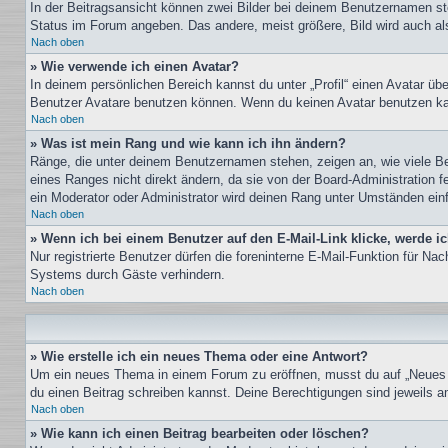
In der Beitragsansicht können zwei Bilder bei deinem Benutzernamen ste
Status im Forum angeben. Das andere, meist größere, Bild wird auch als 
Nach oben
» Wie verwende ich einen Avatar?
In deinem persönlichen Bereich kannst du unter „Profil“ einen Avatar ü
Benutzer Avatare benutzen können. Wenn du keinen Avatar benutzen kann
Nach oben
» Was ist mein Rang und wie kann ich ihn ändern?
Ränge, die unter deinem Benutzernamen stehen, zeigen an, wie viele Bei
eines Ranges nicht direkt ändern, da sie von der Board-Administration 
ein Moderator oder Administrator wird deinen Rang unter Umständen ein
Nach oben
» Wenn ich bei einem Benutzer auf den E-Mail-Link klicke, werde i
Nur registrierte Benutzer dürfen die foreninterne E-Mail-Funktion für N
Systems durch Gäste verhindern.
Nach oben
» Wie erstelle ich ein neues Thema oder eine Antwort?
Um ein neues Thema in einem Forum zu eröffnen, musst du auf „Neues The
du einen Beitrag schreiben kannst. Deine Berechtigungen sind jeweils am
Nach oben
» Wie kann ich einen Beitrag bearbeiten oder löschen?