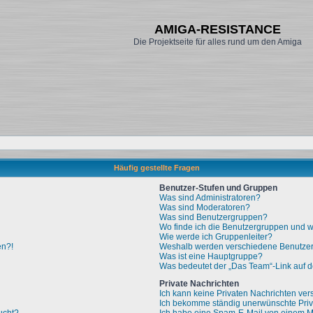
AMIGA-RESISTANCE
Die Projektseite für alles rund um den Amiga
Häufig gestellte Fragen
Benutzer-Stufen und Gruppen
Was sind Administratoren?
Was sind Moderatoren?
Was sind Benutzergruppen?
Wo finde ich die Benutzergruppen und wi
Wie werde ich Gruppenleiter?
en?!
Weshalb werden verschiedene Benutzerg
Was ist eine Hauptgruppe?
Was bedeutet der „Das Team“-Link auf de
Private Nachrichten
Ich kann keine Privaten Nachrichten ver
Ich bekomme ständig unerwünschte Priv