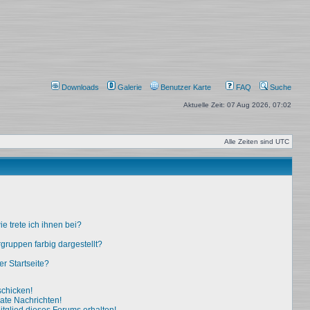
Downloads
Galerie
Benutzer Karte
FAQ
Suche
Aktuelle Zeit: 07 Aug 2026, 07:02
Alle Zeiten sind
UTC
e trete ich ihnen bei?
ruppen farbig dargestellt?
r Startseite?
schicken!
ate Nachrichten!