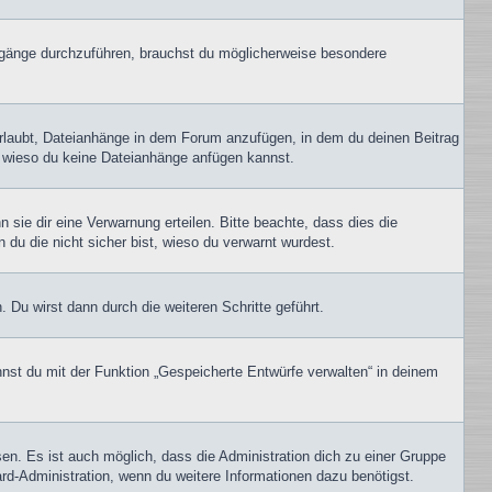
gänge durchzuführen, brauchst du möglicherweise besondere
erlaubt, Dateianhänge in dem Forum anzufügen, in dem du deinen Beitrag
t, wieso du keine Dateianhänge anfügen kannst.
sie dir eine Verwarnung erteilen. Bitte beachte, dass dies die
 du die nicht sicher bist, wieso du verwarnt wurdest.
Du wirst dann durch die weiteren Schritte geführt.
nst du mit der Funktion „Gespeicherte Entwürfe verwalten“ in deinem
en. Es ist auch möglich, dass die Administration dich zu einer Gruppe
ard-Administration, wenn du weitere Informationen dazu benötigst.