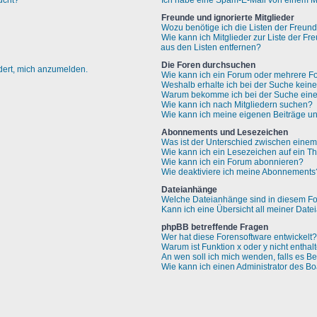
ucht?
Ich habe eine Spam-E-Mail von einem Mi
Freunde und ignorierte Mitglieder
Wozu benötige ich die Listen der Freund
Wie kann ich Mitglieder zur Liste der Fr
aus den Listen entfernen?
Die Foren durchsuchen
rdert, mich anzumelden.
Wie kann ich ein Forum oder mehrere F
Weshalb erhalte ich bei der Suche kein
Warum bekomme ich bei der Suche eine 
Wie kann ich nach Mitgliedern suchen?
Wie kann ich meine eigenen Beiträge u
Abonnements und Lesezeichen
Was ist der Unterschied zwischen ein
Wie kann ich ein Lesezeichen auf ein 
Wie kann ich ein Forum abonnieren?
Wie deaktiviere ich meine Abonnements
Dateianhänge
Welche Dateianhänge sind in diesem Fo
Kann ich eine Übersicht all meiner Dat
phpBB betreffende Fragen
Wer hat diese Forensoftware entwickelt?
Warum ist Funktion x oder y nicht enthal
An wen soll ich mich wenden, falls es B
Wie kann ich einen Administrator des Bo