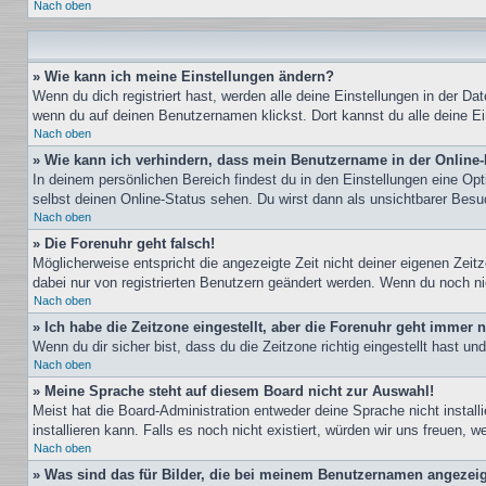
Nach oben
» Wie kann ich meine Einstellungen ändern?
Wenn du dich registriert hast, werden alle deine Einstellungen in der D
wenn du auf deinen Benutzernamen klickst. Dort kannst du alle deine Ei
Nach oben
» Wie kann ich verhindern, dass mein Benutzername in der Online-
In deinem persönlichen Bereich findest du in den Einstellungen eine Op
selbst deinen Online-Status sehen. Du wirst dann als unsichtbarer Besu
Nach oben
» Die Forenuhr geht falsch!
Möglicherweise entspricht die angezeigte Zeit nicht deiner eigenen Zeitz
dabei nur von registrierten Benutzern geändert werden. Wenn du noch nicht 
Nach oben
» Ich habe die Zeitzone eingestellt, aber die Forenuhr geht immer n
Wenn du dir sicher bist, dass du die Zeitzone richtig eingestellt hast u
Nach oben
» Meine Sprache steht auf diesem Board nicht zur Auswahl!
Meist hat die Board-Administration entweder deine Sprache nicht install
installieren kann. Falls es noch nicht existiert, würden wir uns freuen
Nach oben
» Was sind das für Bilder, die bei meinem Benutzernamen angezei