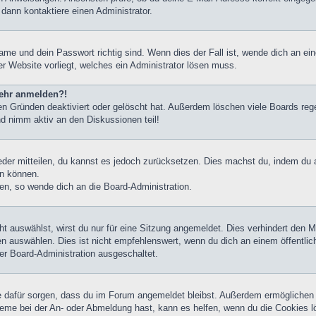
 dann kontaktiere einen Administrator.
ame und dein Passwort richtig sind. Wenn dies der Fall ist, wende dich an ei
er Website vorliegt, welches ein Administrator lösen muss.
 mehr anmelden?!
n Gründen deaktiviert oder gelöscht hat. Außerdem löschen viele Boards rege
nd nimm aktiv an den Diskussionen teil!
ieder mitteilen, du kannst es jedoch zurücksetzen. Dies machst du, indem du
en können.
zen, so wende dich an die Board-Administration.
 auswählst, wirst du nur für eine Sitzung angemeldet. Dies verhindert den 
 auswählen. Dies ist nicht empfehlenswert, wenn du dich an einem öffentlic
der Board-Administration ausgeschaltet.
die dafür sorgen, dass du im Forum angemeldet bleibst. Außerdem ermöglichen
leme bei der An- oder Abmeldung hast, kann es helfen, wenn du die Cookies l