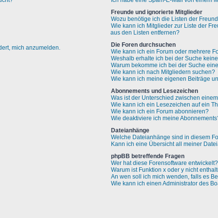
ucht?
Ich habe eine Spam-E-Mail von einem Mi
Freunde und ignorierte Mitglieder
Wozu benötige ich die Listen der Freund
Wie kann ich Mitglieder zur Liste der Fr
aus den Listen entfernen?
Die Foren durchsuchen
rdert, mich anzumelden.
Wie kann ich ein Forum oder mehrere F
Weshalb erhalte ich bei der Suche kein
Warum bekomme ich bei der Suche eine 
Wie kann ich nach Mitgliedern suchen?
Wie kann ich meine eigenen Beiträge u
Abonnements und Lesezeichen
Was ist der Unterschied zwischen ein
Wie kann ich ein Lesezeichen auf ein 
Wie kann ich ein Forum abonnieren?
Wie deaktiviere ich meine Abonnements
Dateianhänge
Welche Dateianhänge sind in diesem Fo
Kann ich eine Übersicht all meiner Dat
phpBB betreffende Fragen
Wer hat diese Forensoftware entwickelt?
Warum ist Funktion x oder y nicht enthal
An wen soll ich mich wenden, falls es B
Wie kann ich einen Administrator des Bo