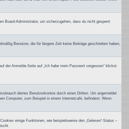
nen Board-Administrator, um sicherzugehen, dass du nicht gesperrt
lmäßig Benutzer, die für längere Zeit keine Beiträge geschrieben haben,
 auf der Anmelde-Seite auf „Ich habe mein Passwort vergessen“ klickst
Missbrauch deines Benutzerkontos durch einen Dritten. Um angemeldet
hen Computer, zum Beispiel in einem Internetcafé, befindest. Wenn
 Cookies einige Funktionen, wie beispielsweise den „Gelesen“-Status –
öscht.