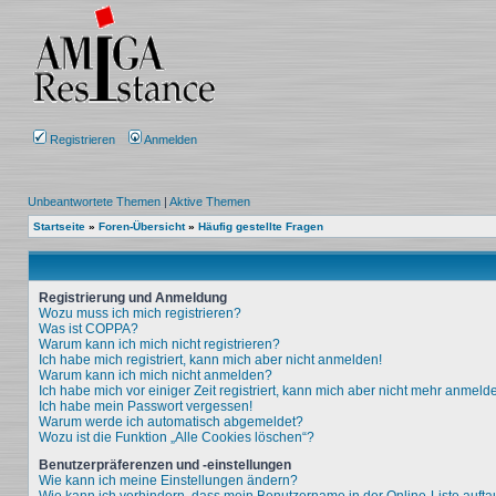
Registrieren
Anmelden
Unbeantwortete Themen
|
Aktive Themen
Startseite
»
Foren-Übersicht
»
Häufig gestellte Fragen
Registrierung und Anmeldung
Wozu muss ich mich registrieren?
Was ist COPPA?
Warum kann ich mich nicht registrieren?
Ich habe mich registriert, kann mich aber nicht anmelden!
Warum kann ich mich nicht anmelden?
Ich habe mich vor einiger Zeit registriert, kann mich aber nicht mehr anmeld
Ich habe mein Passwort vergessen!
Warum werde ich automatisch abgemeldet?
Wozu ist die Funktion „Alle Cookies löschen“?
Benutzerpräferenzen und -einstellungen
Wie kann ich meine Einstellungen ändern?