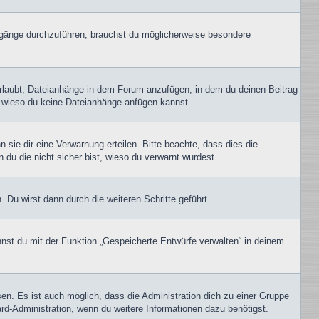
gänge durchzuführen, brauchst du möglicherweise besondere
erlaubt, Dateianhänge in dem Forum anzufügen, in dem du deinen Beitrag
t, wieso du keine Dateianhänge anfügen kannst.
sie dir eine Verwarnung erteilen. Bitte beachte, dass dies die
 du die nicht sicher bist, wieso du verwarnt wurdest.
Du wirst dann durch die weiteren Schritte geführt.
nst du mit der Funktion „Gespeicherte Entwürfe verwalten“ in deinem
en. Es ist auch möglich, dass die Administration dich zu einer Gruppe
ard-Administration, wenn du weitere Informationen dazu benötigst.