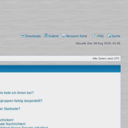
Downloads
Galerie
Benutzer Karte
FAQ
Suche
Aktuelle Zeit: 06 Aug 2026, 01:08
Alle Zeiten sind
UTC
e trete ich ihnen bei?
ruppen farbig dargestellt?
r Startseite?
schicken!
ate Nachrichten!