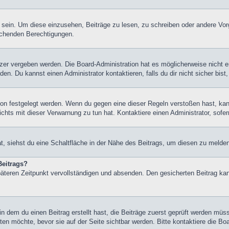
ein. Um diese einzusehen, Beiträge zu lesen, zu schreiben oder andere Vor
echenden Berechtigungen.
er vergeben werden. Die Board-Administration hat es möglicherweise nicht 
n. Du kannst einen Administrator kontaktieren, falls du dir nicht sicher bis
on festgelegt werden. Wenn du gegen eine dieser Regeln verstoßen hast, kann 
hts mit dieser Verwarnung zu tun hat. Kontaktiere einen Administrator, sofern
 siehst du eine Schaltfläche in der Nähe des Beitrags, um diesen zu melden. 
Beitrags?
äteren Zeitpunkt vervollständigen und absenden. Den gesicherten Beitrag kan
 dem du einen Beitrag erstellt hast, die Beiträge zuerst geprüft werden müss
ten möchte, bevor sie auf der Seite sichtbar werden. Bitte kontaktiere die Bo