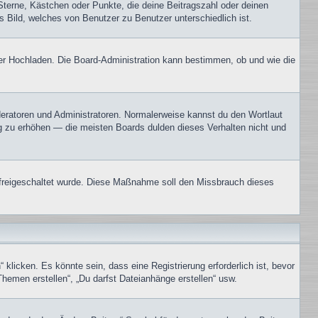
Sterne, Kästchen oder Punkte, die deine Beitragszahl oder deinen
s Bild, welches von Benutzer zu Benutzer unterschiedlich ist.
oder Hochladen. Die Board-Administration kann bestimmen, ob und wie die
oderatoren und Administratoren. Normalerweise kannst du den Wortlaut
ng zu erhöhen — die meisten Boards dulden dieses Verhalten nicht und
on freigeschaltet wurde. Diese Maßnahme soll den Missbrauch dieses
icken. Es könnte sein, dass eine Registrierung erforderlich ist, bevor
Themen erstellen“, „Du darfst Dateianhänge erstellen“ usw.