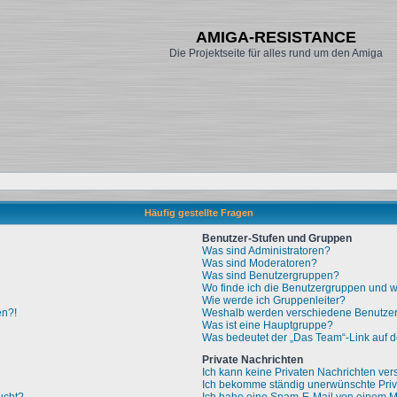
AMIGA-RESISTANCE
Die Projektseite für alles rund um den Amiga
Häufig gestellte Fragen
Benutzer-Stufen und Gruppen
Was sind Administratoren?
Was sind Moderatoren?
Was sind Benutzergruppen?
Wo finde ich die Benutzergruppen und wi
Wie werde ich Gruppenleiter?
en?!
Weshalb werden verschiedene Benutzerg
Was ist eine Hauptgruppe?
Was bedeutet der „Das Team“-Link auf de
Private Nachrichten
Ich kann keine Privaten Nachrichten ver
Ich bekomme ständig unerwünschte Priv