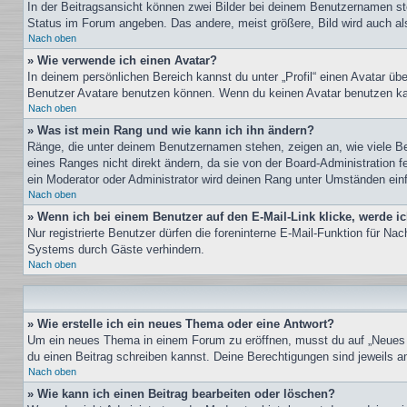
In der Beitragsansicht können zwei Bilder bei deinem Benutzernamen ste
Status im Forum angeben. Das andere, meist größere, Bild wird auch als 
Nach oben
» Wie verwende ich einen Avatar?
In deinem persönlichen Bereich kannst du unter „Profil“ einen Avatar ü
Benutzer Avatare benutzen können. Wenn du keinen Avatar benutzen kann
Nach oben
» Was ist mein Rang und wie kann ich ihn ändern?
Ränge, die unter deinem Benutzernamen stehen, zeigen an, wie viele Bei
eines Ranges nicht direkt ändern, da sie von der Board-Administration 
ein Moderator oder Administrator wird deinen Rang unter Umständen ein
Nach oben
» Wenn ich bei einem Benutzer auf den E-Mail-Link klicke, werde i
Nur registrierte Benutzer dürfen die foreninterne E-Mail-Funktion für N
Systems durch Gäste verhindern.
Nach oben
» Wie erstelle ich ein neues Thema oder eine Antwort?
Um ein neues Thema in einem Forum zu eröffnen, musst du auf „Neues The
du einen Beitrag schreiben kannst. Deine Berechtigungen sind jeweils am
Nach oben
» Wie kann ich einen Beitrag bearbeiten oder löschen?