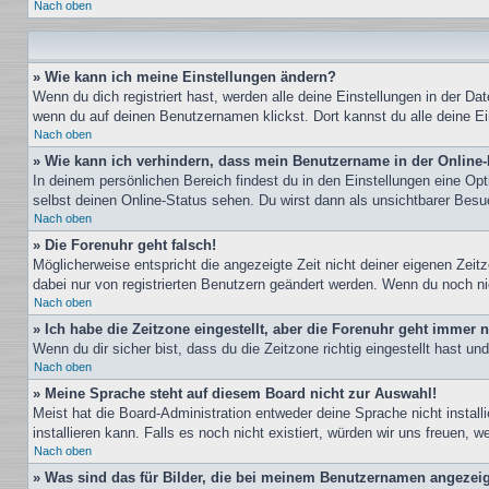
Nach oben
» Wie kann ich meine Einstellungen ändern?
Wenn du dich registriert hast, werden alle deine Einstellungen in der D
wenn du auf deinen Benutzernamen klickst. Dort kannst du alle deine Ei
Nach oben
» Wie kann ich verhindern, dass mein Benutzername in der Online-
In deinem persönlichen Bereich findest du in den Einstellungen eine Op
selbst deinen Online-Status sehen. Du wirst dann als unsichtbarer Besu
Nach oben
» Die Forenuhr geht falsch!
Möglicherweise entspricht die angezeigte Zeit nicht deiner eigenen Zeitz
dabei nur von registrierten Benutzern geändert werden. Wenn du noch nicht 
Nach oben
» Ich habe die Zeitzone eingestellt, aber die Forenuhr geht immer n
Wenn du dir sicher bist, dass du die Zeitzone richtig eingestellt hast u
Nach oben
» Meine Sprache steht auf diesem Board nicht zur Auswahl!
Meist hat die Board-Administration entweder deine Sprache nicht install
installieren kann. Falls es noch nicht existiert, würden wir uns freuen
Nach oben
» Was sind das für Bilder, die bei meinem Benutzernamen angezei