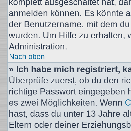
komplett ausgeschaltet hat, da
anmelden können. Es könnte au
der Benutzername, mit dem du d
wurden. Um Hilfe zu erhalten, 
Administration.
Nach oben
» Ich habe mich registriert, 
Überprüfe zuerst, ob du den r
richtige Passwort eingegeben 
es zwei Möglichkeiten. Wenn
C
hast, dass du unter 13 Jahre al
Eltern oder deiner Erziehungs