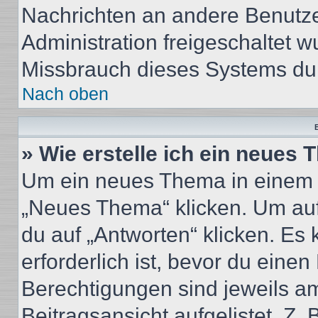
Nachrichten an andere Benutzer
Administration freigeschaltet
Missbrauch dieses Systems dur
Nach oben
B
» Wie erstelle ich ein neues
Um ein neues Thema in einem 
„Neues Thema“ klicken. Um auf
du auf „Antworten“ klicken. Es 
erforderlich ist, bevor du eine
Berechtigungen sind jeweils a
Beitragsansicht aufgelistet. Z.