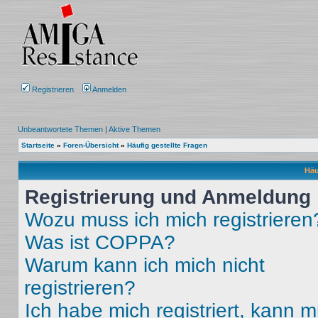
Registrieren
Anmelden
Unbeantwortete Themen
|
Aktive Themen
Startseite
»
Foren-Übersicht
»
Häufig gestellte Fragen
Häu
Registrierung und Anmeldung
Wozu muss ich mich registrieren
Was ist COPPA?
Warum kann ich mich nicht
registrieren?
Ich habe mich registriert, kann m