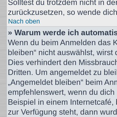
Solltest du trotzdem nicht in d
zurückzusetzen, so wende dich
Nach oben
» Warum werde ich automati
Wenn du beim Anmelden das Ko
bleiben“ nicht auswählst, wirst
Dies verhindert den Missbrauc
Dritten. Um angemeldet zu ble
„Angemeldet bleiben“ beim Anm
empfehlenswert, wenn du dich 
Beispiel in einem Internetcafé,
zur Verfügung steht, dann wurd