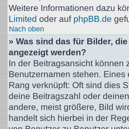
Weitere Informationen dazu kö
Limited
oder auf
phpBB.de
gef
Nach oben
» Was sind das für Bilder, d
angezeigt werden?
In der Beitragsansicht können 
Benutzernamen stehen. Eines di
Rang verknüpft: Oft sind dies 
deine Beitragszahl oder deine
andere, meist größere, Bild wir
handelt sich hierbei in der Reg
von Benutzer zu Benutzer unters