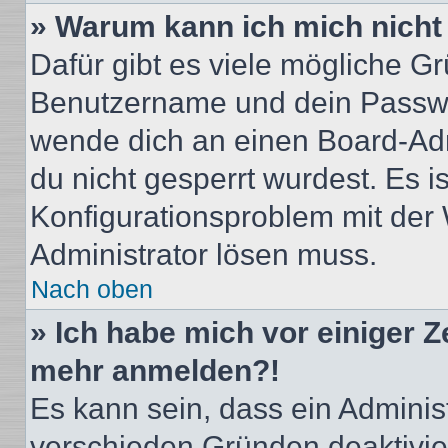
» Warum kann ich mich nich
Dafür gibt es viele mögliche G
Benutzername und dein Passwort
wende dich an einen Board-Adm
du nicht gesperrt wurdest. Es i
Konfigurationsproblem mit der 
Administrator lösen muss.
Nach oben
» Ich habe mich vor einiger Ze
mehr anmelden?!
Es kann sein, dass ein Adminis
verschieden Gründen deaktivie