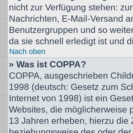
nicht zur Verfügung stehen: zum
Nachrichten, E-Mail-Versand an 
Benutzergruppen und so weiter
da sie schnell erledigt ist und d
Nach oben
» Was ist COPPA?
COPPA, ausgeschrieben Childre
1998 (deutsch: Gesetz zum Sch
Internet von 1998) ist ein Gese
Websites, die möglicherweise 
13 Jahren erheben, hierzu die
beziehungsweise des oder der 