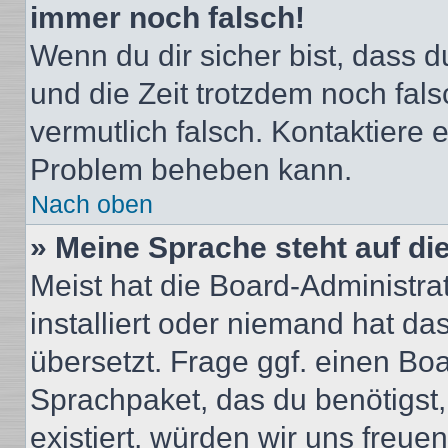
immer noch falsch!
Wenn du dir sicher bist, dass du
und die Zeit trotzdem noch fals
vermutlich falsch. Kontaktiere 
Problem beheben kann.
Nach oben
» Meine Sprache steht auf di
Meist hat die Board-Administra
installiert oder niemand hat d
übersetzt. Frage ggf. einen Boa
Sprachpaket, das du benötigst, 
existiert, würden wir uns freu