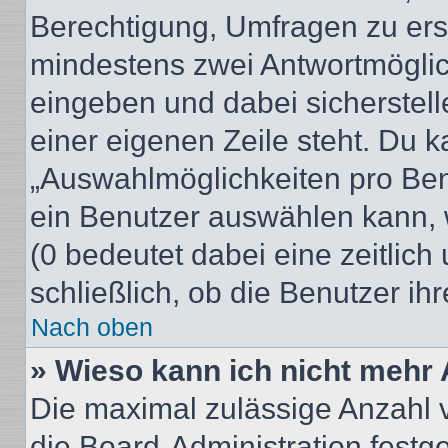
Berechtigung, Umfragen zu erste
mindestens zwei Antwortmöglic
eingeben und dabei sicherstell
einer eigenen Zeile steht. Du 
„Auswahlmöglichkeiten pro Benu
ein Benutzer auswählen kann, we
(0 bedeutet dabei eine zeitlic
schließlich, ob die Benutzer i
Nach oben
» Wieso kann ich nicht mehr 
Die maximal zulässige Anzahl 
die Board-Administration festg