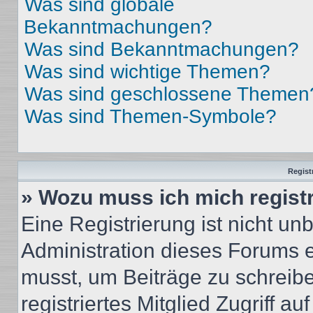
Was sind globale
Bekanntmachungen?
Was sind Bekanntmachungen?
Was sind wichtige Themen?
Was sind geschlossene Themen
Was sind Themen-Symbole?
Regist
» Wozu muss ich mich regist
Eine Registrierung ist nicht u
Administration dieses Forums en
musst, um Beiträge zu schreiben
registriertes Mitglied Zugriff a