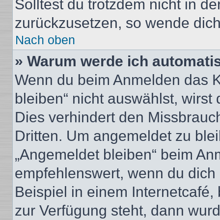
Solltest du trotzdem nicht in d
zurückzusetzen, so wende dich
Nach oben
» Warum werde ich automati
Wenn du beim Anmelden das Ko
bleiben“ nicht auswählst, wirst
Dies verhindert den Missbrauc
Dritten. Um angemeldet zu ble
„Angemeldet bleiben“ beim Anm
empfehlenswert, wenn du dich 
Beispiel in einem Internetcafé,
zur Verfügung steht, dann wurd