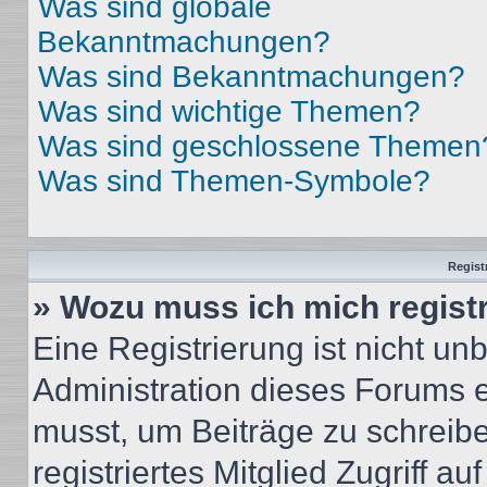
Was sind globale
Bekanntmachungen?
Was sind Bekanntmachungen?
Was sind wichtige Themen?
Was sind geschlossene Themen
Was sind Themen-Symbole?
Regist
» Wozu muss ich mich regist
Eine Registrierung ist nicht u
Administration dieses Forums en
musst, um Beiträge zu schreiben
registriertes Mitglied Zugriff a