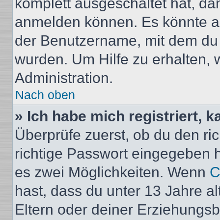
komplett ausgeschaltet hat, da
anmelden können. Es könnte au
der Benutzername, mit dem du d
wurden. Um Hilfe zu erhalten, 
Administration.
Nach oben
» Ich habe mich registriert, 
Überprüfe zuerst, ob du den r
richtige Passwort eingegeben 
es zwei Möglichkeiten. Wenn
C
hast, dass du unter 13 Jahre al
Eltern oder deiner Erziehungs