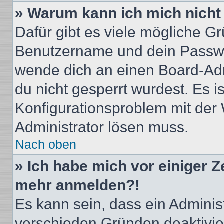
» Warum kann ich mich nich
Dafür gibt es viele mögliche G
Benutzername und dein Passwort
wende dich an einen Board-Adm
du nicht gesperrt wurdest. Es i
Konfigurationsproblem mit der 
Administrator lösen muss.
Nach oben
» Ich habe mich vor einiger Ze
mehr anmelden?!
Es kann sein, dass ein Adminis
verschieden Gründen deaktivie