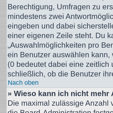
Berechtigung, Umfragen zu erste
mindestens zwei Antwortmöglic
eingeben und dabei sicherstell
einer eigenen Zeile steht. Du 
„Auswahlmöglichkeiten pro Benu
ein Benutzer auswählen kann, we
(0 bedeutet dabei eine zeitlic
schließlich, ob die Benutzer i
Nach oben
» Wieso kann ich nicht mehr 
Die maximal zulässige Anzahl 
die Board-Administration festg