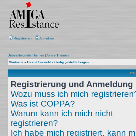
Registrieren
Anmelden
Unbeantwortete Themen
|
Aktive Themen
Startseite
»
Foren-Übersicht
»
Häufig gestellte Fragen
Häu
Registrierung und Anmeldung
Wozu muss ich mich registrieren
Was ist COPPA?
Warum kann ich mich nicht
registrieren?
Ich habe mich registriert, kann m