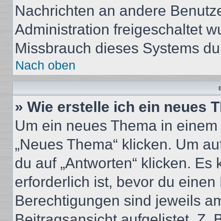
Nachrichten an andere Benutzer
Administration freigeschaltet
Missbrauch dieses Systems dur
Nach oben
B
» Wie erstelle ich ein neues
Um ein neues Thema in einem 
„Neues Thema“ klicken. Um auf
du auf „Antworten“ klicken. Es 
erforderlich ist, bevor du eine
Berechtigungen sind jeweils a
Beitragsansicht aufgelistet. Z.