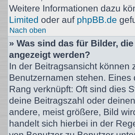
Weitere Informationen dazu kö
Limited
oder auf
phpBB.de
gef
Nach oben
» Was sind das für Bilder, d
angezeigt werden?
In der Beitragsansicht können 
Benutzernamen stehen. Eines di
Rang verknüpft: Oft sind dies 
deine Beitragszahl oder deine
andere, meist größere, Bild wir
handelt sich hierbei in der Reg
von Benutzer zu Benutzer unters