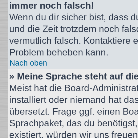
immer noch falsch!
Wenn du dir sicher bist, dass du
und die Zeit trotzdem noch fals
vermutlich falsch. Kontaktiere 
Problem beheben kann.
Nach oben
» Meine Sprache steht auf di
Meist hat die Board-Administra
installiert oder niemand hat d
übersetzt. Frage ggf. einen Boa
Sprachpaket, das du benötigst, 
existiert, würden wir uns freu