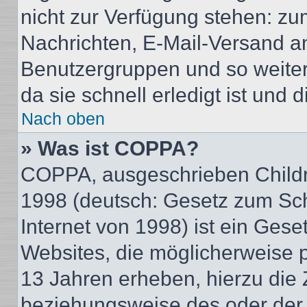
nicht zur Verfügung stehen: zum
Nachrichten, E-Mail-Versand an 
Benutzergruppen und so weiter
da sie schnell erledigt ist und d
Nach oben
» Was ist COPPA?
COPPA, ausgeschrieben Childre
1998 (deutsch: Gesetz zum Sch
Internet von 1998) ist ein Gese
Websites, die möglicherweise 
13 Jahren erheben, hierzu die
beziehungsweise des oder der 