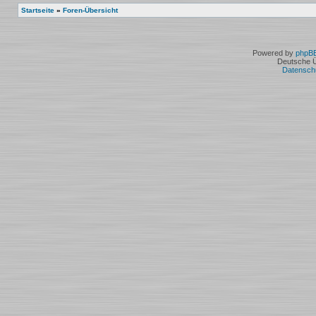
Startseite
»
Foren-Übersicht
Powered by
phpB
Deutsche 
Datensch