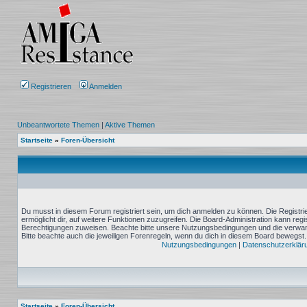
Registrieren
Anmelden
Unbeantwortete Themen
|
Aktive Themen
Startseite
»
Foren-Übersicht
Du musst in diesem Forum registriert sein, um dich anmelden zu können. Die Registrie
ermöglicht dir, auf weitere Funktionen zuzugreifen. Die Board-Administration kann reg
Berechtigungen zuweisen. Beachte bitte unsere Nutzungsbedingungen und die verwand
Bitte beachte auch die jeweiligen Forenregeln, wenn du dich in diesem Board bewegst.
Nutzungsbedingungen
|
Datenschutzerklär
Startseite
»
Foren-Übersicht