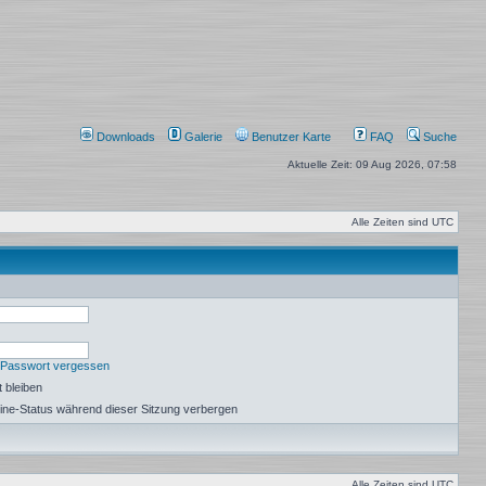
Downloads
Galerie
Benutzer Karte
FAQ
Suche
Aktuelle Zeit: 09 Aug 2026, 07:58
Alle Zeiten sind
UTC
 Passwort vergessen
 bleiben
ine-Status während dieser Sitzung verbergen
Alle Zeiten sind
UTC