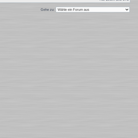
Gehe zu: