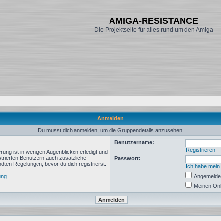
AMIGA-RESISTANCE
Die Projektseite für alles rund um den Amiga
Anmelden
Du musst dich anmelden, um die Gruppendetails anzusehen.
Benutzername:
Registrieren
rung ist in wenigen Augenblicken erledigt und
istrierten Benutzern auch zusätzliche
Passwort:
ten Regelungen, bevor du dich registrierst.
Ich habe mein
ung
Angemeldet
Meinen Onl