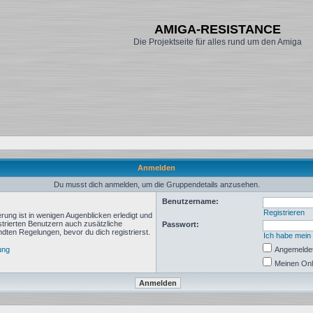
AMIGA-RESISTANCE
Die Projektseite für alles rund um den Amiga
Anmelden
Du musst dich anmelden, um die Gruppendetails anzusehen.
Benutzername:
Registrieren
rung ist in wenigen Augenblicken erledigt und
istrierten Benutzern auch zusätzliche
Passwort:
ten Regelungen, bevor du dich registrierst.
Ich habe mein
ung
Angemeldet
Meinen Onl