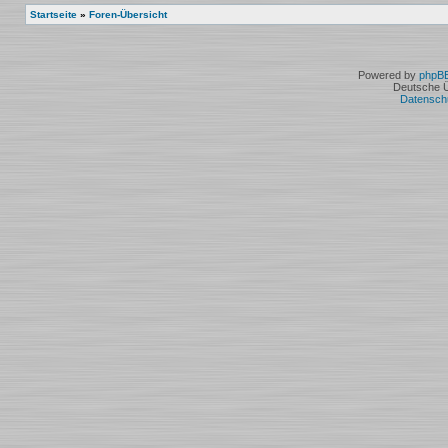
Startseite
»
Foren-Übersicht
Powered by
phpB
Deutsche 
Datensch