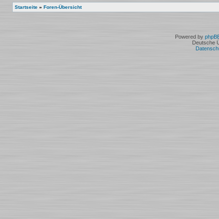
Startseite
»
Foren-Übersicht
Powered by
phpB
Deutsche 
Datensch