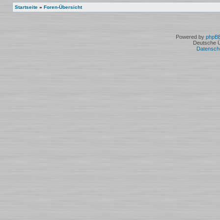
Startseite
»
Foren-Übersicht
Powered by
phpB
Deutsche 
Datensch