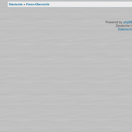
Startseite
»
Foren-Übersicht
Powered by
phpB
Deutsche 
Datensch