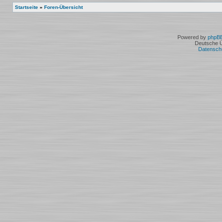
Startseite
»
Foren-Übersicht
Powered by
phpB
Deutsche 
Datensch