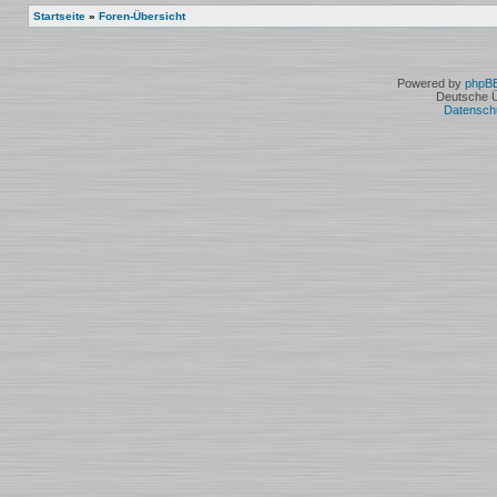
Startseite
»
Foren-Übersicht
Powered by
phpB
Deutsche 
Datensch