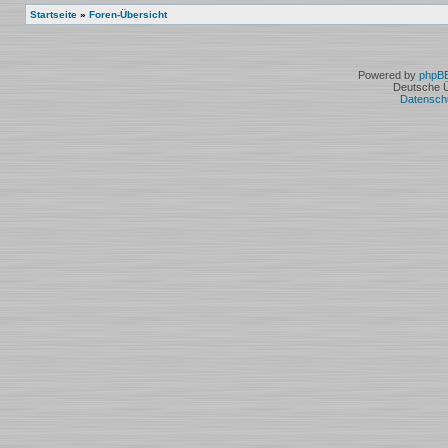
Startseite
»
Foren-Übersicht
Powered by
phpB
Deutsche 
Datensch