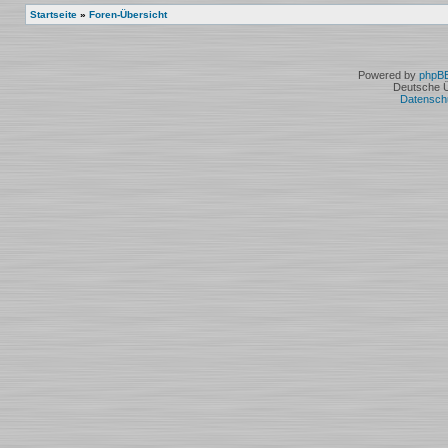
Startseite
»
Foren-Übersicht
Powered by
phpB
Deutsche 
Datensch