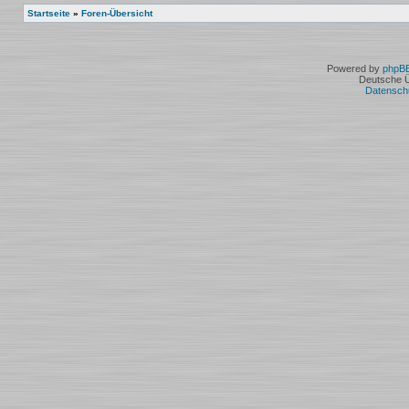
Startseite
»
Foren-Übersicht
Powered by
phpB
Deutsche 
Datensch