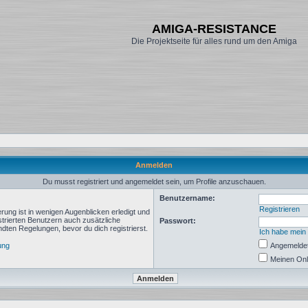
AMIGA-RESISTANCE
Die Projektseite für alles rund um den Amiga
Anmelden
Du musst registriert und angemeldet sein, um Profile anzuschauen.
Benutzername:
Registrieren
rung ist in wenigen Augenblicken erledigt und
istrierten Benutzern auch zusätzliche
Passwort:
ten Regelungen, bevor du dich registrierst.
Ich habe mein
ung
Angemeldet
Meinen Onl