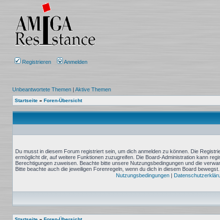
Registrieren
Anmelden
Unbeantwortete Themen
|
Aktive Themen
Startseite
»
Foren-Übersicht
Du musst in diesem Forum registriert sein, um dich anmelden zu können. Die Registrie
ermöglicht dir, auf weitere Funktionen zuzugreifen. Die Board-Administration kann reg
Berechtigungen zuweisen. Beachte bitte unsere Nutzungsbedingungen und die verwand
Bitte beachte auch die jeweiligen Forenregeln, wenn du dich in diesem Board bewegst.
Nutzungsbedingungen
|
Datenschutzerklär
Startseite
»
Foren-Übersicht