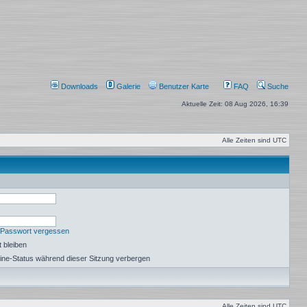
Downloads
Galerie
Benutzer Karte
FAQ
Suche
Aktuelle Zeit: 08 Aug 2026, 16:39
Alle Zeiten sind
UTC
 Passwort vergessen
 bleiben
ine-Status während dieser Sitzung verbergen
Alle Zeiten sind
UTC