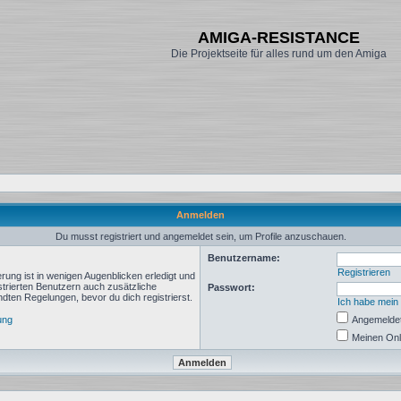
AMIGA-RESISTANCE
Die Projektseite für alles rund um den Amiga
Anmelden
Du musst registriert und angemeldet sein, um Profile anzuschauen.
Benutzername:
Registrieren
rung ist in wenigen Augenblicken erledigt und
istrierten Benutzern auch zusätzliche
Passwort:
ten Regelungen, bevor du dich registrierst.
Ich habe mein
ung
Angemeldet
Meinen Onl