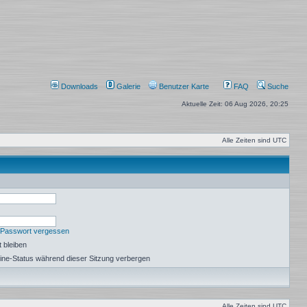
Downloads
Galerie
Benutzer Karte
FAQ
Suche
Aktuelle Zeit: 06 Aug 2026, 20:25
Alle Zeiten sind
UTC
 Passwort vergessen
 bleiben
ine-Status während dieser Sitzung verbergen
Alle Zeiten sind
UTC