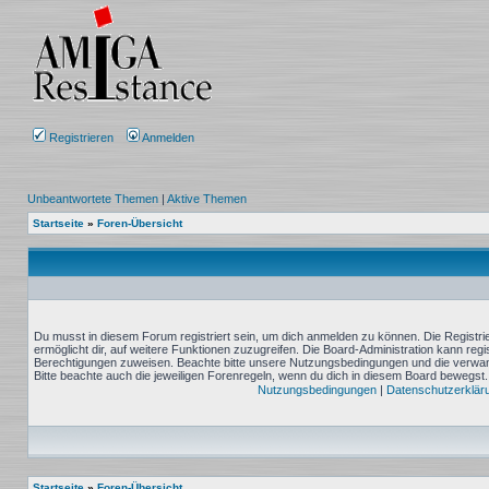
Registrieren
Anmelden
Unbeantwortete Themen
|
Aktive Themen
Startseite
»
Foren-Übersicht
Du musst in diesem Forum registriert sein, um dich anmelden zu können. Die Registrie
ermöglicht dir, auf weitere Funktionen zuzugreifen. Die Board-Administration kann reg
Berechtigungen zuweisen. Beachte bitte unsere Nutzungsbedingungen und die verwand
Bitte beachte auch die jeweiligen Forenregeln, wenn du dich in diesem Board bewegst.
Nutzungsbedingungen
|
Datenschutzerklär
Startseite
»
Foren-Übersicht