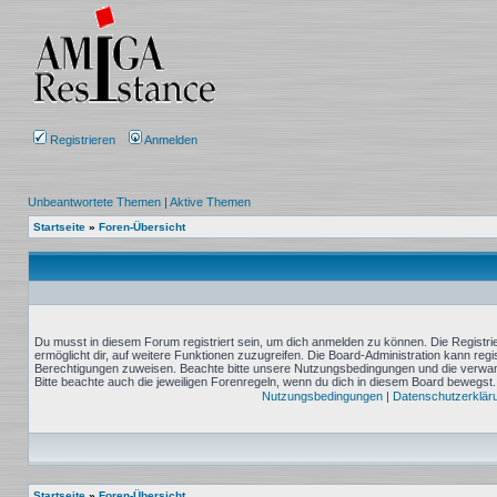
Registrieren
Anmelden
Unbeantwortete Themen
|
Aktive Themen
Startseite
»
Foren-Übersicht
Du musst in diesem Forum registriert sein, um dich anmelden zu können. Die Registrie
ermöglicht dir, auf weitere Funktionen zuzugreifen. Die Board-Administration kann reg
Berechtigungen zuweisen. Beachte bitte unsere Nutzungsbedingungen und die verwand
Bitte beachte auch die jeweiligen Forenregeln, wenn du dich in diesem Board bewegst.
Nutzungsbedingungen
|
Datenschutzerklär
Startseite
»
Foren-Übersicht