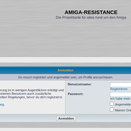
AMIGA-RESISTANCE
Die Projektseite für alles rund um den Amiga
Anmelden
Du musst registriert und angemeldet sein, um Profile anzuschauen.
Benutzername:
Registrieren
rung ist in wenigen Augenblicken erledigt und
istrierten Benutzern auch zusätzliche
Passwort:
ten Regelungen, bevor du dich registrierst.
Ich habe mein
ung
Angemeldet
Meinen Onl