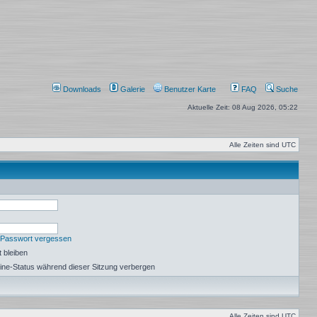
Downloads
Galerie
Benutzer Karte
FAQ
Suche
Aktuelle Zeit: 08 Aug 2026, 05:22
Alle Zeiten sind
UTC
 Passwort vergessen
 bleiben
ine-Status während dieser Sitzung verbergen
Alle Zeiten sind
UTC