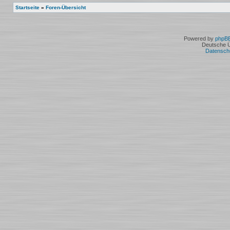
Startseite
»
Foren-Übersicht
Powered by
phpB
Deutsche 
Datensch