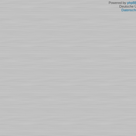
Powered by
phpB
Deutsche 
Datensch