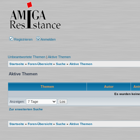
Registrieren
Anmelden
Unbeantwortete Themen
|
Aktive Themen
Startseite
»
Foren-Übersicht
»
Suche
»
Aktive Themen
Aktive Themen
Themen
Autor
Ant
Es wurden keine
Anzeigen:
Zur erweiterten Suche
Startseite
»
Foren-Übersicht
»
Suche
»
Aktive Themen