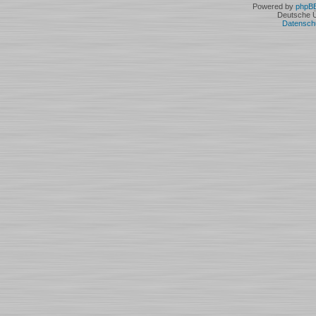
Powered by
phpB
Deutsche 
Datensch