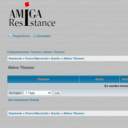
Registrieren
Anmelden
Unbeantwortete Themen
|
Aktive Themen
Startseite
»
Foren-Übersicht
»
Suche
»
Aktive Themen
Aktive Themen
Themen
Autor
Ant
Es wurden keine
Anzeigen:
Zur erweiterten Suche
Startseite
»
Foren-Übersicht
»
Suche
»
Aktive Themen