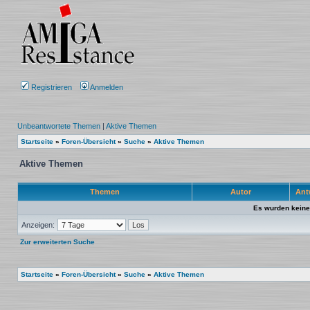
Registrieren
Anmelden
Unbeantwortete Themen
|
Aktive Themen
Startseite
»
Foren-Übersicht
»
Suche
»
Aktive Themen
Aktive Themen
Themen
Autor
Ant
Es wurden keine
Anzeigen:
Zur erweiterten Suche
Startseite
»
Foren-Übersicht
»
Suche
»
Aktive Themen