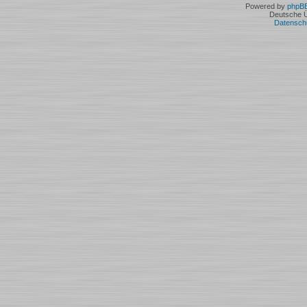
Powered by
phpB
Deutsche 
Datensch