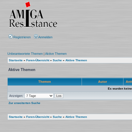
Registrieren
Anmelden
Unbeantwortete Themen
|
Aktive Themen
Startseite
»
Foren-Übersicht
»
Suche
»
Aktive Themen
Aktive Themen
Themen
Autor
Ant
Es wurden keine
Anzeigen:
Zur erweiterten Suche
Startseite
»
Foren-Übersicht
»
Suche
»
Aktive Themen