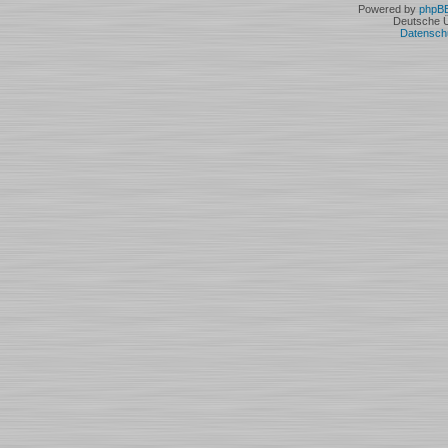
Powered by
phpB
Deutsche 
Datensch