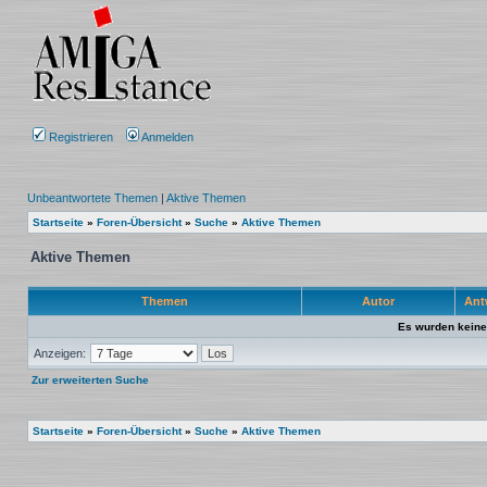
Registrieren
Anmelden
Unbeantwortete Themen
|
Aktive Themen
Startseite
»
Foren-Übersicht
»
Suche
»
Aktive Themen
Aktive Themen
Themen
Autor
Ant
Es wurden keine
Anzeigen:
Zur erweiterten Suche
Startseite
»
Foren-Übersicht
»
Suche
»
Aktive Themen