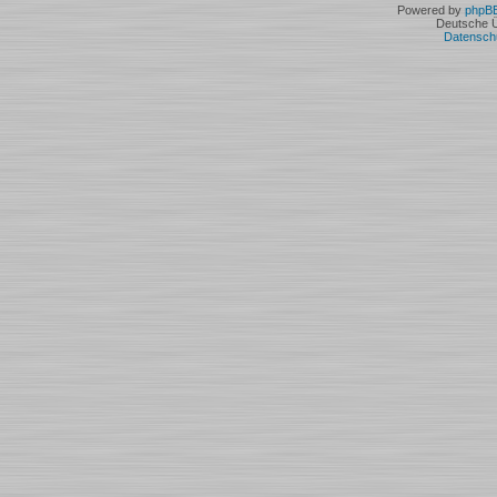
Powered by
phpB
Deutsche 
Datensch