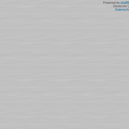
Powered by
phpB
Deutsche 
Datensch