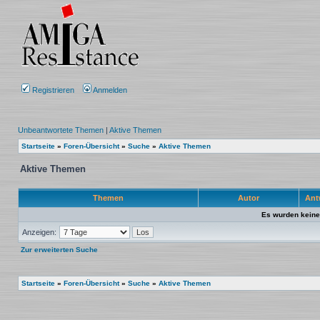
Registrieren
Anmelden
Unbeantwortete Themen
|
Aktive Themen
Startseite
»
Foren-Übersicht
»
Suche
»
Aktive Themen
Aktive Themen
Themen
Autor
Ant
Es wurden keine
Anzeigen:
Zur erweiterten Suche
Startseite
»
Foren-Übersicht
»
Suche
»
Aktive Themen