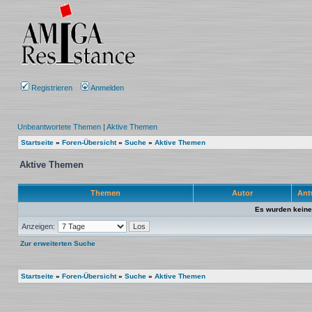
Registrieren
Anmelden
Unbeantwortete Themen
|
Aktive Themen
Startseite
»
Foren-Übersicht
»
Suche
»
Aktive Themen
Aktive Themen
Themen
Autor
Ant
Es wurden keine
Anzeigen:
Zur erweiterten Suche
Startseite
»
Foren-Übersicht
»
Suche
»
Aktive Themen