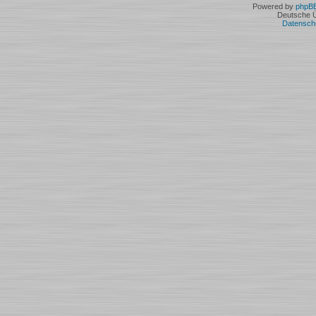
Powered by
phpB
Deutsche 
Datensch