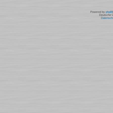
Powered by
phpB
Deutsche 
Datensch