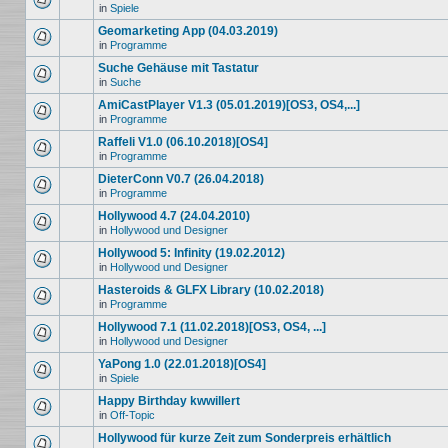
in
Spiele
Geomarketing App (04.03.2019)
in
Programme
Suche Gehäuse mit Tastatur
in
Suche
AmiCastPlayer V1.3 (05.01.2019)[OS3, OS4,...]
in
Programme
Raffeli V1.0 (06.10.2018)[OS4]
in
Programme
DieterConn V0.7 (26.04.2018)
in
Programme
Hollywood 4.7 (24.04.2010)
in
Hollywood und Designer
Hollywood 5: Infinity (19.02.2012)
in
Hollywood und Designer
Hasteroids & GLFX Library (10.02.2018)
in
Programme
Hollywood 7.1 (11.02.2018)[OS3, OS4, ...]
in
Hollywood und Designer
YaPong 1.0 (22.01.2018)[OS4]
in
Spiele
Happy Birthday kwwillert
in
Off-Topic
Hollywood für kurze Zeit zum Sonderpreis erhältlich