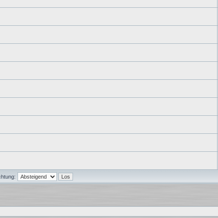
chtung: