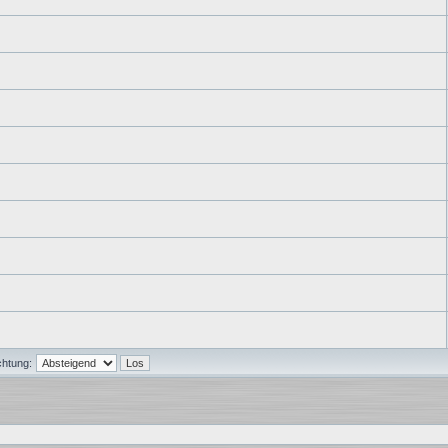
chtung: