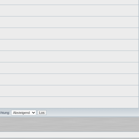
chtung: