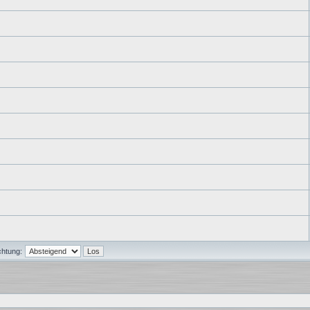
chtung: